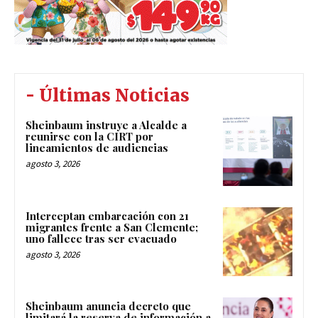
- Últimas Noticias
Sheinbaum instruye a Alcalde a
reunirse con la CIRT por
lineamientos de audiencias
agosto 3, 2026
Interceptan embarcación con 21
migrantes frente a San Clemente;
uno fallece tras ser evacuado
agosto 3, 2026
Sheinbaum anuncia decreto que
limitará la reserva de información a