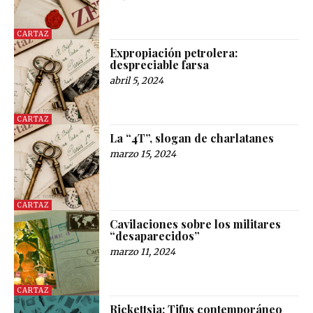
CARTAZ
Expropiación petrolera:
despreciable farsa
abril 5, 2024
CARTAZ
La “4T”, slogan de charlatanes
marzo 15, 2024
CARTAZ
Cavilaciones sobre los militares
“desaparecidos”
marzo 11, 2024
CARTAZ
Rickettsia: Tifus contemporáneo