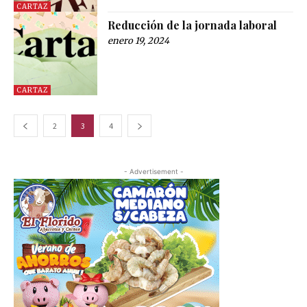
CARTAZ
Reducción de la jornada laboral
enero 19, 2024
CARTAZ
2
3
4
- Advertisement -