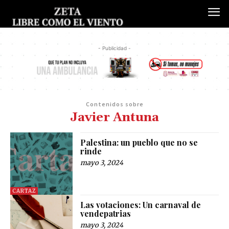
- Publicidad -
Contenidos sobre
Javier Antuna
Palestina: un pueblo que no se
rinde
mayo 3, 2024
CARTAZ
Las votaciones: Un carnaval de
vendepatrias
mayo 3, 2024