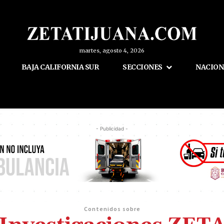
martes, agosto 4, 2026
BAJA CALIFORNIA SUR
SECCIONES
NACION
- Publicidad -
Contenidos sobre