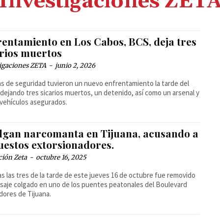
Investigaciones ZET
rentamiento en Los Cabos, BCS, deja tres
arios muertos
igaciones ZETA
-
junio 2, 2026
s de seguridad tuvieron un nuevo enfrentamiento la tarde del
 dejando tres sicarios muertos, un detenido, así como un arsenal y
 vehículos asegurados.
lgan narcomanta en Tijuana, acusando a
uestos extorsionadores.
ción Zeta
-
octubre 16, 2025
s las tres de la tarde de este jueves 16 de octubre fue removido
saje colgado en uno de los puentes peatonales del Boulevard
ores de Tijuana.