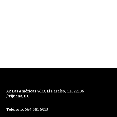
Av. Las Américas 4633, El Paraíso, C.P. 22106
/ Tijuana, B.C.
Teléfono: 664 681 6913