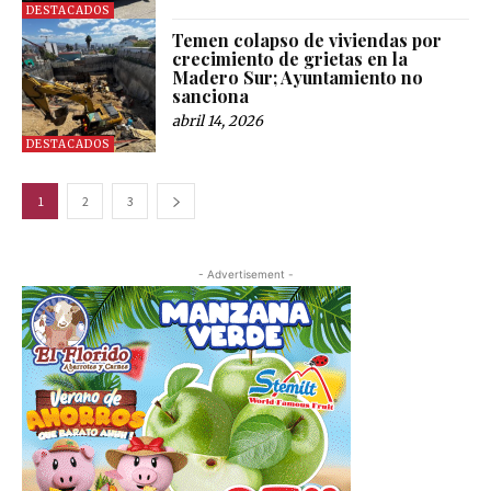
DESTACADOS
Temen colapso de viviendas por
crecimiento de grietas en la
Madero Sur; Ayuntamiento no
sanciona
abril 14, 2026
DESTACADOS
1
2
3
- Advertisement -