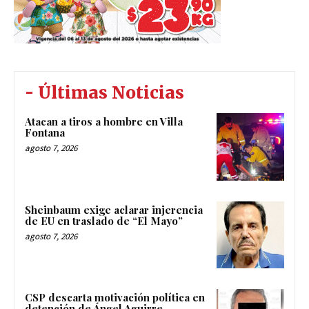
- Últimas Noticias
Atacan a tiros a hombre en Villa
Fontana
agosto 7, 2026
Sheinbaum exige aclarar injerencia
de EU en traslado de “El Mayo”
agosto 7, 2026
CSP descarta motivación política en
detención de Ángel Aguirre