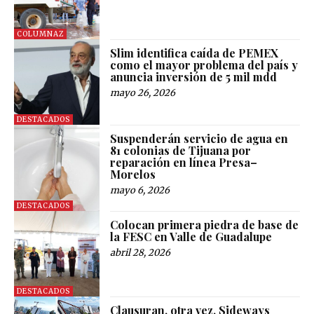
COLUMNAZ
Slim identifica caída de PEMEX
como el mayor problema del país y
anuncia inversión de 5 mil mdd
mayo 26, 2026
DESTACADOS
Suspenderán servicio de agua en
81 colonias de Tijuana por
reparación en línea Presa–
Morelos
mayo 6, 2026
DESTACADOS
Colocan primera piedra de base de
la FESC en Valle de Guadalupe
abril 28, 2026
DESTACADOS
Clausuran, otra vez, Sideways