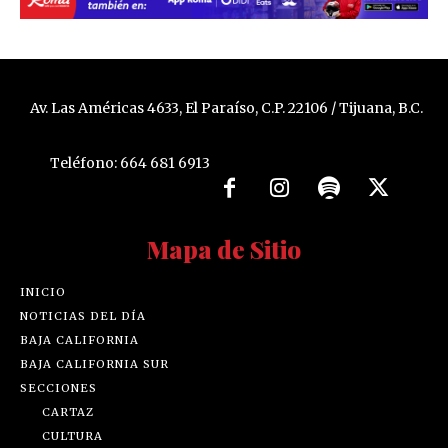
Av. Las Américas 4633, El Paraíso, C.P. 22106 / Tijuana, B.C.
Teléfono: 664 681 6913
Mapa de Sitio
INICIO
NOTICIAS DEL DÍA
BAJA CALIFORNIA
BAJA CALIFORNIA SUR
SECCIONES
CARTAZ
CULTURA