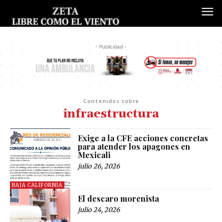
- Publicidad -
Contenidos sobre
infraestructura
Exige a la CFE acciones concretas
para atender los apagones en
Mexicali
julio 26, 2026
BAJA CALIFORNIA
El descaro morenista
julio 24, 2026