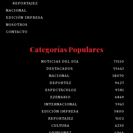
REPORTAJEZ
NACIONAL
EDICIÓN IMPRESA
NOSOTROS
CONTACTO
Categorías Populares
NOTICIAS DEL DÍA
73110
DESTACADOS
55643
NACIONAL
18070
DEPORTEZ
9627
ESPECTÁCULOZ
9581
EZENARIO
6849
INTERNACIONAL
5943
EDICIÓN IMPRESA
5800
REPORTAJEZ
5102
CULTURA
4230
OPINIONEZ
4066