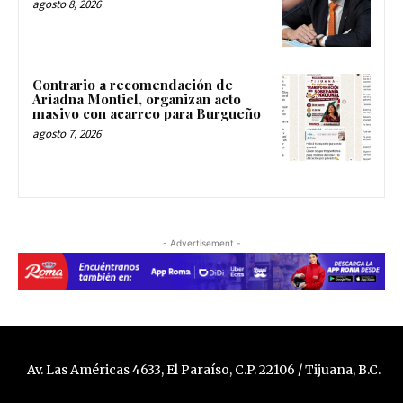
agosto 8, 2026
Contrario a recomendación de
Ariadna Montiel, organizan acto
masivo con acarreo para Burgueño
agosto 7, 2026
- Advertisement -
Av. Las Américas 4633, El Paraíso, C.P. 22106 / Tijuana, B.C.