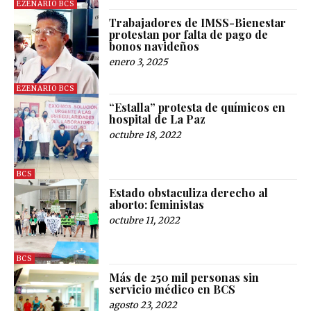
EZENARIO BCS
Trabajadores de IMSS-Bienestar
protestan por falta de pago de
bonos navideños
enero 3, 2025
EZENARIO BCS
“Estalla” protesta de químicos en
hospital de La Paz
octubre 18, 2022
BCS
Estado obstaculiza derecho al
aborto: feministas
octubre 11, 2022
BCS
Más de 250 mil personas sin
servicio médico en BCS
agosto 23, 2022