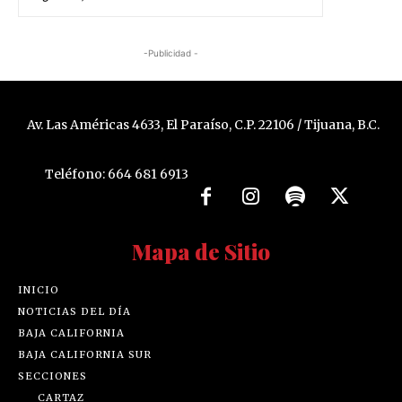
-Publicidad -
Av. Las Américas 4633, El Paraíso, C.P. 22106 / Tijuana, B.C.
Teléfono: 664 681 6913
Mapa de Sitio
INICIO
NOTICIAS DEL DÍA
BAJA CALIFORNIA
BAJA CALIFORNIA SUR
SECCIONES
CARTAZ