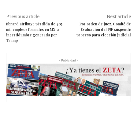
Previous article
Next article
Ebrard atribuye pérdida de 405
Por orden de juez, Comité de
mil empleos formales en MX, a
Evaluación del PJF suspende
incertidumbre generada por
proceso para elección judicial
Trump
- Publicidad -