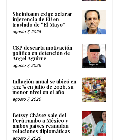
Sheinbaum exige aclarar
injerencia de EU en
traslado de “El Mayo”
agosto 7, 2026
CSP descarta motivación
política en detención de
Ángel Aguirre
agosto 7, 2026
Inflación anual se ubicó en
3.12 % en julio de 2026, su
menor nivel en el año
agosto 7, 2026
Betssy Chávez sale del
Perú rumbo a México y
ambos países reanudan
relaciones diplomáticas
agosto 7, 2026