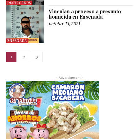
DESTACADOS
Vinculan a proceso a presunto
homicida en Ensenada
octubre 13, 2021
ENSENADA
1
2
- Advertisement -