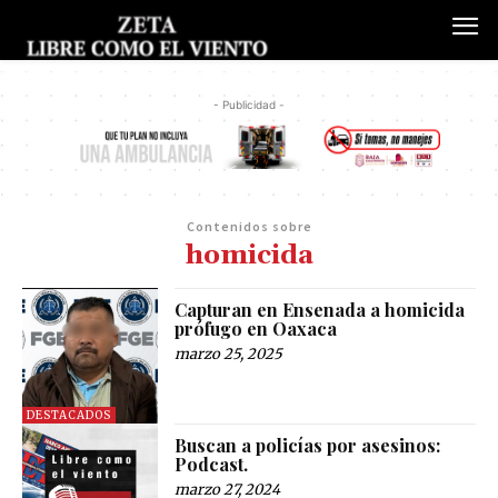
- Publicidad -
Contenidos sobre
homicida
Capturan en Ensenada a homicida
prófugo en Oaxaca
marzo 25, 2025
DESTACADOS
Buscan a policías por asesinos:
Podcast.
marzo 27, 2024