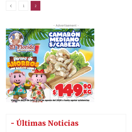
1
2
- Advertisement -
- Últimas Noticias