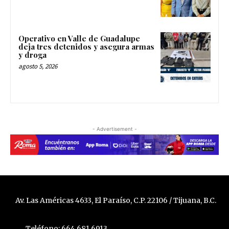
Operativo en Valle de Guadalupe
deja tres detenidos y asegura armas
y droga
agosto 5, 2026
- Advertisement -
Av. Las Américas 4633, El Paraíso, C.P. 22106 / Tijuana, B.C.
Teléfono: 664 681 6913