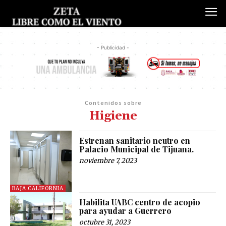
- Publicidad -
Contenidos sobre
Higiene
Estrenan sanitario neutro en
Palacio Municipal de Tijuana.
noviembre 7, 2023
BAJA CALIFORNIA
Habilita UABC centro de acopio
para ayudar a Guerrero
octubre 31, 2023