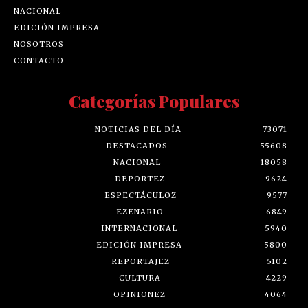
NACIONAL
EDICIÓN IMPRESA
NOSOTROS
CONTACTO
Categorías Populares
NOTICIAS DEL DÍA
73071
DESTACADOS
55608
NACIONAL
18058
DEPORTEZ
9624
ESPECTÁCULOZ
9577
EZENARIO
6849
INTERNACIONAL
5940
EDICIÓN IMPRESA
5800
REPORTAJEZ
5102
CULTURA
4229
OPINIONEZ
4064