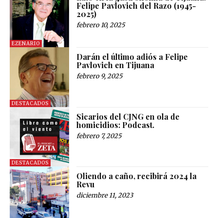
Felipe Pavlovich del Razo (1945-
2025)
febrero 10, 2025
EZENARIO
Darán el último adiós a Felipe
Pavlovich en Tijuana
febrero 9, 2025
DESTACADOS
Sicarios del CJNG en ola de
homicidios: Podcast.
febrero 7, 2025
DESTACADOS
Oliendo a caño, recibirá 2024 la
Revu
diciembre 11, 2023