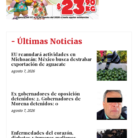
- Últimas Noticias
EU reanudará actividades en
Michoacán; México busca destrabar
exportación de aguacate
agosto 7, 2026
Ex gobernadores de oposición
detenidos: 2. Gobernadores de
Morena detenidos: 0
agosto 7, 2026
Enfermedades del corazón,
diabetes y tumores malignos