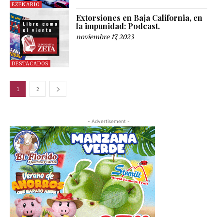
EZENARIO
Extorsiones en Baja California, en
la impunidad: Podcast.
noviembre 17, 2023
DESTACADOS
1
2
- Advertisement -