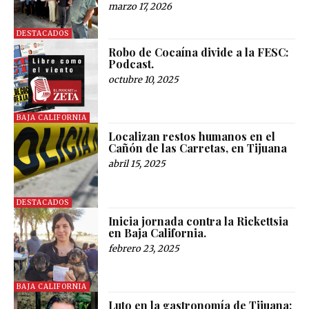
marzo 17, 2026
DESTACADOS
Robo de Cocaína divide a la FESC:
Podcast.
octubre 10, 2025
BAJA CALIFORNIA
Localizan restos humanos en el
Cañón de las Carretas, en Tijuana
abril 15, 2025
DESTACADOS
Inicia jornada contra la Rickettsia
en Baja California.
febrero 23, 2025
BAJA CALIFORNIA
Luto en la gastronomía de Tijuana: