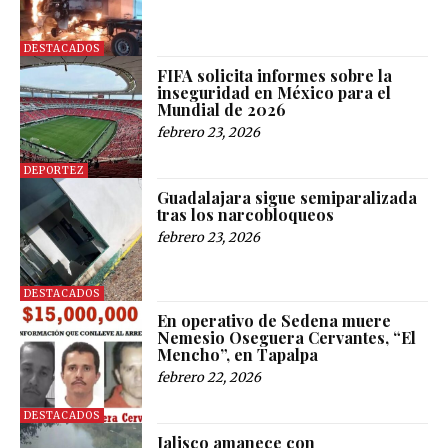
DESTACADOS
FIFA solicita informes sobre la
inseguridad en México para el
Mundial de 2026
febrero 23, 2026
DEPORTEZ
Guadalajara sigue semiparalizada
tras los narcobloqueos
febrero 23, 2026
DESTACADOS
En operativo de Sedena muere
Nemesio Oseguera Cervantes, “El
Mencho”, en Tapalpa
febrero 22, 2026
DESTACADOS
Jalisco amanece con