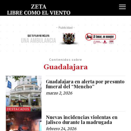
- Publicidad -
Contenidos sobre
Guadalajara
Guadalajara en alerta por presunto
funeral del “Mencho”
marzo 2, 2026
DESTACADOS
Nuevas incidencias violentas en
Jalisco durante la madrugada
febrero 24, 2026