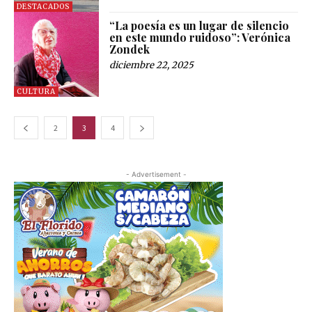
DESTACADOS
“La poesía es un lugar de silencio
en este mundo ruidoso”: Verónica
Zondek
diciembre 22, 2025
CULTURA
2
3
4
- Advertisement -