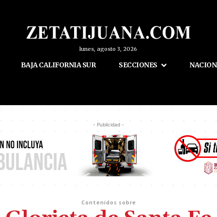
lunes, agosto 3, 2026
BAJA CALIFORNIA SUR
SECCIONES
NACION
- Publicidad -
Contenidos sobre