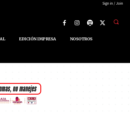
Sign in / Join
AL
EDICIÓN IMPRESA
NOSOTROS