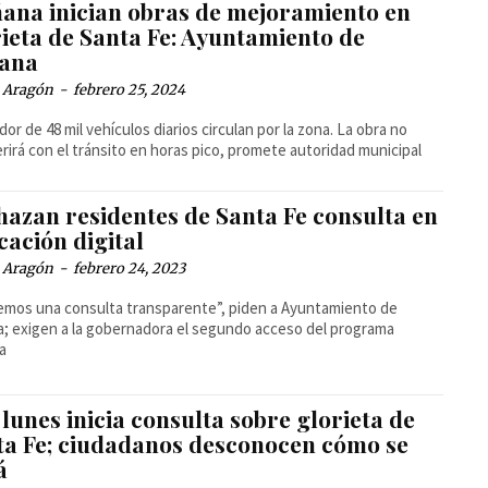
ana inician obras de mejoramiento en
rieta de Santa Fe: Ayuntamiento de
uana
a Aragón
-
febrero 25, 2024
dor de 48 mil vehículos diarios circulan por la zona. La obra no
erirá con el tránsito en horas pico, promete autoridad municipal
hazan residentes de Santa Fe consulta en
cación digital
a Aragón
-
febrero 24, 2023
mos una consulta transparente”, piden a Ayuntamiento de
a; exigen a la gobernadora el segundo acceso del programa
a
lunes inicia consulta sobre glorieta de
ta Fe; ciudadanos desconocen cómo se
á