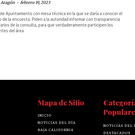
a Aragón
-
febrero 19, 2023
le Ayuntamiento con mesa técnica en la que se daría a conocer el
 de la encuesta. Piden a la autoridad informar con transparencia
rarios de la consulta, para que verdaderamente participen los
ntes del área
Mapa de Sitio
Categorí
Populare
INICIO
NOTICIAS DEL DÍA
NOTICIAS DEL 
BAJA CALIFORNIA
DESTACADOS