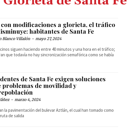
Glorieta de Santa Fe
con modificaciones a glorieta, el tráfico
disminuye: habitantes de Santa Fe
 Blanco Villalón
-
mayo 27, 2024
cinos siguen haciendo entre 40 minutos y una hora en el tráfico;
an que todavía no hay sincronización semafórica como se había
dentes de Santa Fe exigen soluciones
e problemas de movilidad y
repoblación
Yáñez
-
marzo 4, 2024
tan la pavimentación del bulevar Aztlán, el cual han tomado como
ruta de salida