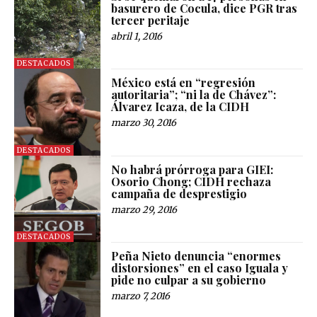
basurero de Cocula, dice PGR tras
tercer peritaje
abril 1, 2016
DESTACADOS
México está en “regresión
autoritaria”; “ni la de Chávez”:
Álvarez Icaza, de la CIDH
marzo 30, 2016
DESTACADOS
No habrá prórroga para GIEI:
Osorio Chong; CIDH rechaza
campaña de desprestigio
marzo 29, 2016
DESTACADOS
Peña Nieto denuncia “enormes
distorsiones” en el caso Iguala y
pide no culpar a su gobierno
marzo 7, 2016