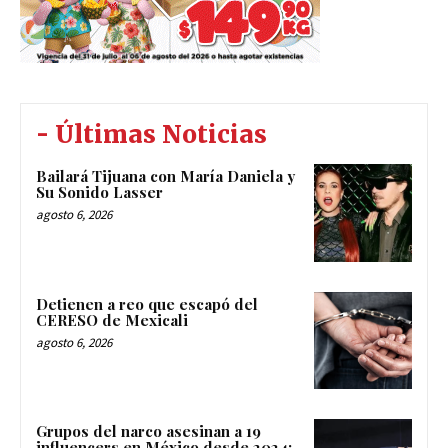
- Últimas Noticias
Bailará Tijuana con María Daniela y
Su Sonido Lasser
agosto 6, 2026
Detienen a reo que escapó del
CERESO de Mexicali
agosto 6, 2026
Grupos del narco asesinan a 19
influencers en México desde 2024;