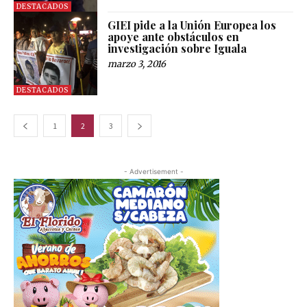
DESTACADOS
GIEI pide a la Unión Europea los
apoye ante obstáculos en
investigación sobre Iguala
marzo 3, 2016
DESTACADOS
1
2
3
- Advertisement -