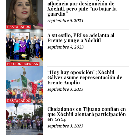
afluencia por designación de
Xóchitl, pero pide “no bajar la
guardia”
septiembre 5, 2023
DESTACADOS
A su estilo, PRI se adelanta al
Frente y unge a Xóchitl
septiembre 4, 2023
EDICIÓN IMPRESA
“Hoy hay oposición”; Xóchitl
Gálvez asume representación de
Frente Amplio
septiembre 3, 2023
DESTACADOS
Ciudadanos en Tijuana confían en
que Xóchitl alentará participación
en 2024
septiembre 3, 2023