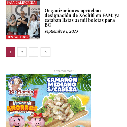
BAJA CALIFORNIA
Organizaciones aprueban
designación de Xóchitl en FAM; ya
estaban listas 21 mil boletas para
BC
septiembre 1, 2023
DESTACADOS
1
2
3
- Advertisement -