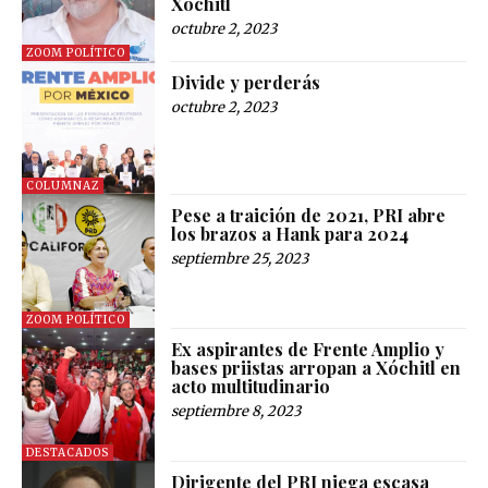
Xóchitl
octubre 2, 2023
ZOOM POLÍTICO
Divide y perderás
octubre 2, 2023
COLUMNAZ
Pese a traición de 2021, PRI abre
los brazos a Hank para 2024
septiembre 25, 2023
ZOOM POLÍTICO
Ex aspirantes de Frente Amplio y
bases priistas arropan a Xóchitl en
acto multitudinario
septiembre 8, 2023
DESTACADOS
Dirigente del PRI niega escasa