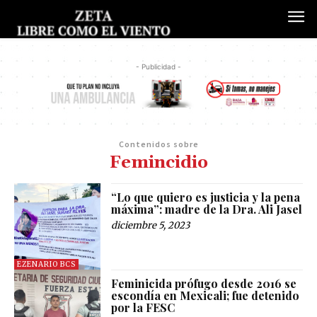
- Publicidad -
Contenidos sobre
Femincidio
“Lo que quiero es justicia y la pena
máxima”: madre de la Dra. Ali Jasel
diciembre 5, 2023
EZENARIO BCS
Feminicida prófugo desde 2016 se
escondía en Mexicali; fue detenido
por la FESC