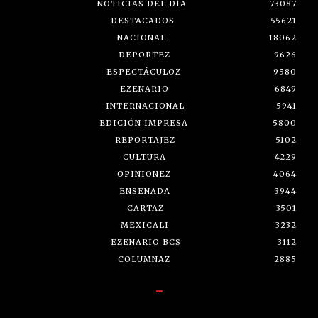
NOTICIAS DEL DÍA
73087
DESTACADOS
55621
NACIONAL
18062
DEPORTEZ
9626
ESPECTÁCULOZ
9580
EZENARIO
6849
INTERNACIONAL
5941
EDICIÓN IMPRESA
5800
REPORTAJEZ
5102
CULTURA
4229
OPINIONEZ
4064
ENSENADA
3944
CARTAZ
3501
MEXICALI
3232
EZENARIO BCS
3112
COLUMNAZ
2885
-