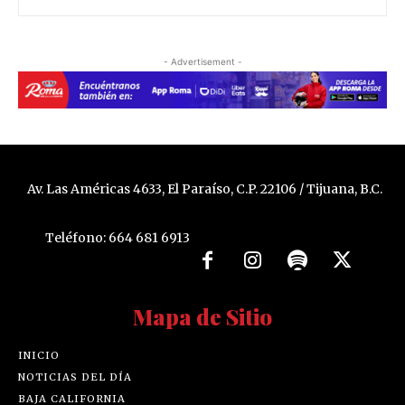
- Advertisement -
Av. Las Américas 4633, El Paraíso, C.P. 22106 / Tijuana, B.C.
Teléfono: 664 681 6913
Mapa de Sitio
INICIO
NOTICIAS DEL DÍA
BAJA CALIFORNIA