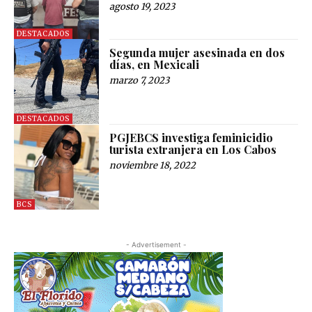
agosto 19, 2023
DESTACADOS
Segunda mujer asesinada en dos
días, en Mexicali
marzo 7, 2023
DESTACADOS
PGJEBCS investiga feminicidio
turista extranjera en Los Cabos
noviembre 18, 2022
BCS
- Advertisement -