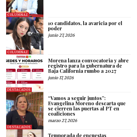
COLUMNAZ
10 candidatos, la avaricia por el
poder
junio 27, 2026
COLUMNAZ
Morena lanza convocatoria y abre
registro para la gubernatura de
Baja California rumbo a 2027
junio 17, 2026
DESTACADOS
“Vamos a seguir juntos”:
Evangelina Moreno descarta que
se cierren las puertas al PT en
coaliciones
marzo 27, 2026
DESTACADOS
Temporada de encuestas