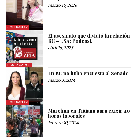
marzo 15, 2026
COLUMNAZ
El asesinato que dividió la relación
BC – USA: Podcast.
abril 16, 2025
DESTACADOS
En BC no hubo encuesta al Senado
marzo 3, 2024
COLUMNAZ
Marchan en Tijuana para exigir 40
horas laborales
febrero 10, 2024