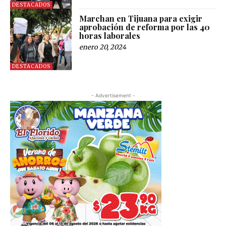
DESTACADOS
Marchan en Tijuana para exigir
aprobación de reforma por las 40
horas laborales
enero 20, 2024
DESTACADOS
- Advertisement -