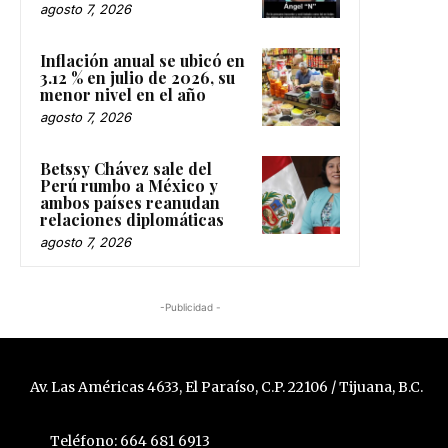
agosto 7, 2026
Inflación anual se ubicó en
3.12 % en julio de 2026, su
menor nivel en el año
agosto 7, 2026
Betssy Chávez sale del
Perú rumbo a México y
ambos países reanudan
relaciones diplomáticas
agosto 7, 2026
-Publicidad -
Av. Las Américas 4633, El Paraíso, C.P. 22106 / Tijuana, B.C.
Teléfono: 664 681 6913