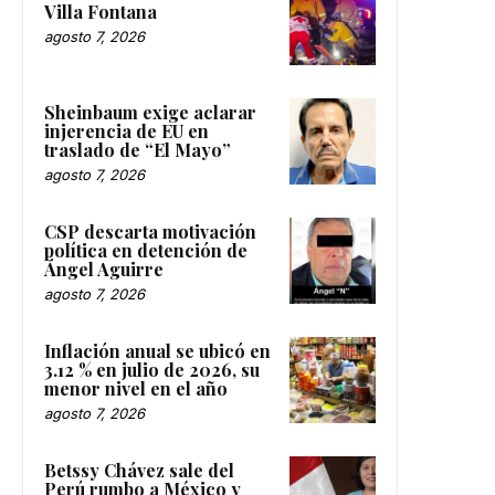
Villa Fontana
agosto 7, 2026
Sheinbaum exige aclarar
injerencia de EU en
traslado de “El Mayo”
agosto 7, 2026
CSP descarta motivación
política en detención de
Ángel Aguirre
agosto 7, 2026
Inflación anual se ubicó en
3.12 % en julio de 2026, su
menor nivel en el año
agosto 7, 2026
Betssy Chávez sale del
Perú rumbo a México y