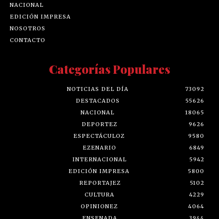
NACIONAL
EDICIÓN IMPRESA
NOSOTROS
CONTACTO
Categorías Populares
NOTICIAS DEL DÍA
73092
DESTACADOS
55626
NACIONAL
18065
DEPORTEZ
9626
ESPECTÁCULOZ
9580
EZENARIO
6849
INTERNACIONAL
5942
EDICIÓN IMPRESA
5800
REPORTAJEZ
5102
CULTURA
4229
OPINIONEZ
4064
ENSENADA
3944