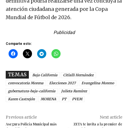
definitiva podría realizarse una vez concluya la
atención ciudadana generada por la Copa
Mundial de Fútbol de 2026.
Publicidad
Comparte esto:
TEMAS
Baja California
Citlalli Hernández
convocatoria Morena
Elecciones 2027
Evangelina Moreno
gubernatura-baja-california
Julieta Ramírez
Karen Castrejón
MORENA
PT
PVEM
Previous article
Next article
Asegura Policía Municipal más
ZETA te invita a la premier de