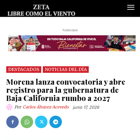
Publicidad
DESTACADOS
NOTICIAS DEL DÍA
Morena lanza convocatoria y abre
registro para la gubernatura de
Baja California rumbo a 2027
Por
Carlos Álvarez Acevedo
junio 17, 2026