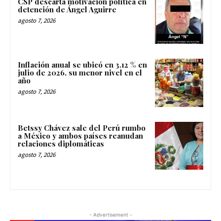
CSP descarta motivación política en
detención de Ángel Aguirre
agosto 7, 2026
Inflación anual se ubicó en 3.12 % en
julio de 2026, su menor nivel en el
año
agosto 7, 2026
Betssy Chávez sale del Perú rumbo
a México y ambos países reanudan
relaciones diplomáticas
agosto 7, 2026
- Advertisement -