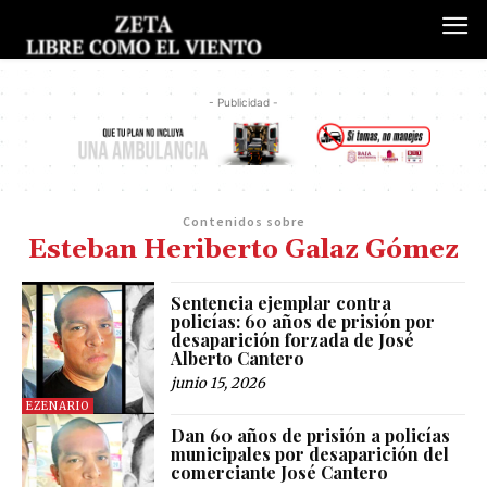
- Publicidad -
Contenidos sobre
Esteban Heriberto Galaz Gómez
Sentencia ejemplar contra
policías: 60 años de prisión por
desaparición forzada de José
Alberto Cantero
junio 15, 2026
EZENARIO
Dan 60 años de prisión a policías
municipales por desaparición del
comerciante José Cantero