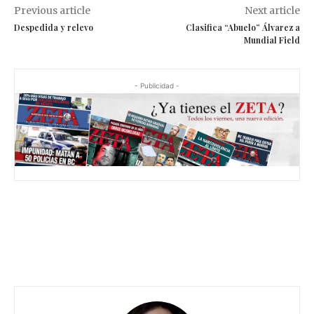
Previous article
Next article
Despedida y relevo
Clasifica “Abuelo” Álvarez a
Mundial Field
- Publicidad -