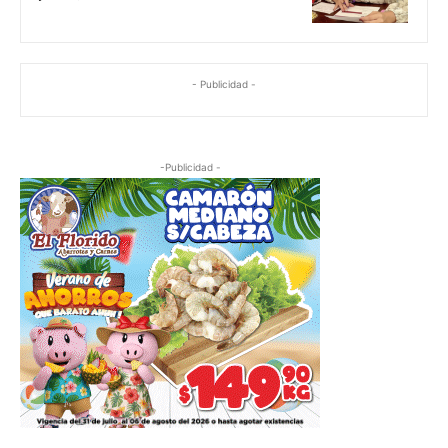
- Publicidad -
-Publicidad -