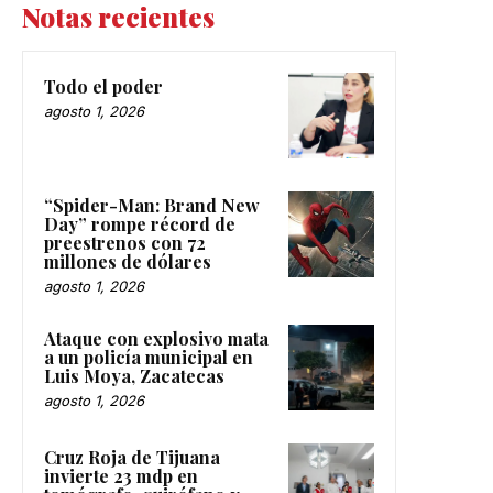
Notas recientes
Todo el poder
agosto 1, 2026
“Spider-Man: Brand New
Day” rompe récord de
preestrenos con 72
millones de dólares
agosto 1, 2026
Ataque con explosivo mata
a un policía municipal en
Luis Moya, Zacatecas
agosto 1, 2026
Cruz Roja de Tijuana
invierte 23 mdp en