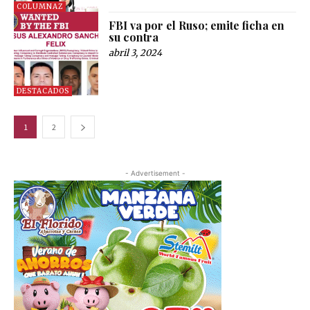
COLUMNAZ
FBI va por el Ruso; emite ficha en
su contra
abril 3, 2024
DESTACADOS
1
2
- Advertisement -