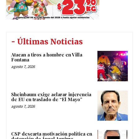
- Últimas Noticias
Atacan a tiros a hombre en Villa
Fontana
agosto 7, 2026
Sheinbaum exige aclarar injerencia
de EU en traslado de “El Mayo”
agosto 7, 2026
CSP descarta motivación política en
detención de Ángel Aguirre