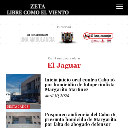
- Publicidad -
Contenidos sobre
El Jaguar
Inicia juicio oral contra Cabo 16
por homicidio de fotoperiodista
Margarito Martínez
abril 30, 2024
DESTACADOS
Posponen audiencia del Cabo 16,
presunto homicida de Margarito,
por falta de abogado defensor