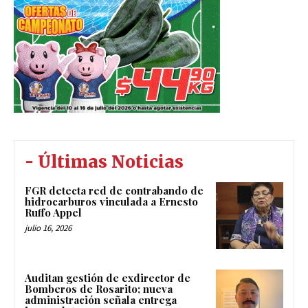
- Últimas Noticias
FGR detecta red de contrabando de
hidrocarburos vinculada a Ernesto
Ruffo Appel
julio 16, 2026
Auditan gestión de exdirector de
Bomberos de Rosarito; nueva
administración señala entrega