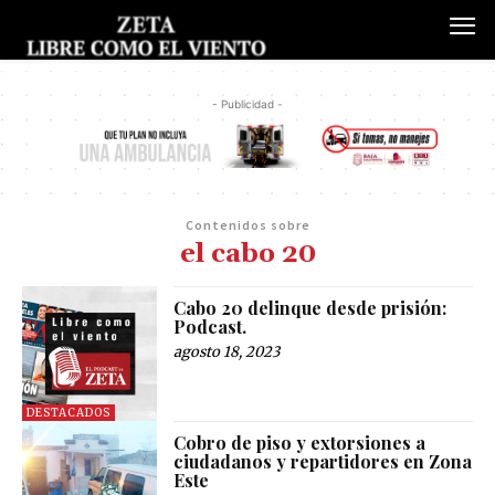
- Publicidad -
Contenidos sobre
el cabo 20
Cabo 20 delinque desde prisión:
Podcast.
agosto 18, 2023
DESTACADOS
Cobro de piso y extorsiones a
ciudadanos y repartidores en Zona
Este