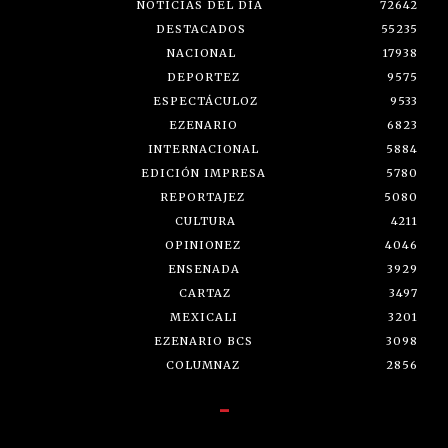
NOTICIAS DEL DÍA
72642
DESTACADOS
55235
NACIONAL
17938
DEPORTEZ
9575
ESPECTÁCULOZ
9533
EZENARIO
6823
INTERNACIONAL
5884
EDICIÓN IMPRESA
5780
REPORTAJEZ
5080
CULTURA
4211
OPINIONEZ
4046
ENSENADA
3929
CARTAZ
3497
MEXICALI
3201
EZENARIO BCS
3098
COLUMNAZ
2856
-