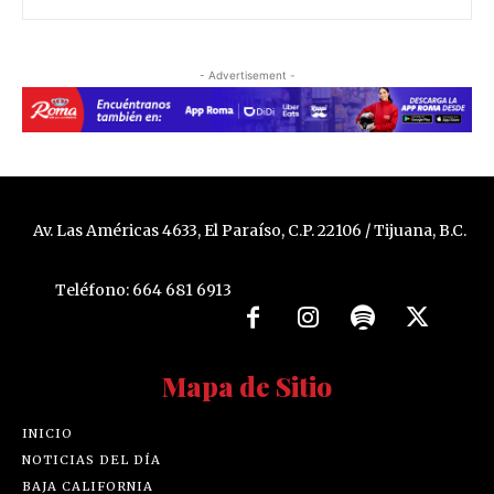
- Advertisement -
Av. Las Américas 4633, El Paraíso, C.P. 22106 / Tijuana, B.C.
Teléfono: 664 681 6913
Mapa de Sitio
INICIO
NOTICIAS DEL DÍA
BAJA CALIFORNIA