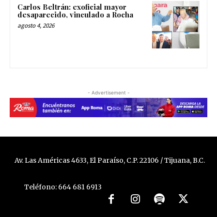
Carlos Beltrán: exoficial mayor
desaparecido, vinculado a Rocha
agosto 4, 2026
- Advertisement -
Av. Las Américas 4633, El Paraíso, C.P. 22106 / Tijuana, B.C.
Teléfono: 664 681 6913