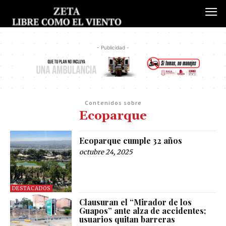
- Publicidad -
Contenidos sobre
Ecoparque
Ecoparque cumple 32 años
octubre 24, 2025
DESTACADOS
Clausuran el “Mirador de los
Guapos” ante alza de accidentes;
usuarios quitan barreras