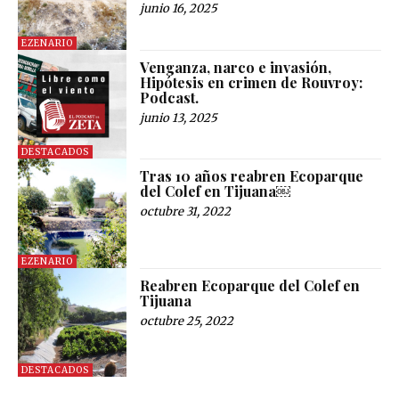
junio 16, 2025
EZENARIO
Venganza, narco e invasión,
Hipótesis en crimen de Rouvroy:
Podcast.
junio 13, 2025
DESTACADOS
Tras 10 años reabren Ecoparque
del Colef en Tijuana￼
octubre 31, 2022
EZENARIO
Reabren Ecoparque del Colef en
Tijuana
octubre 25, 2022
DESTACADOS