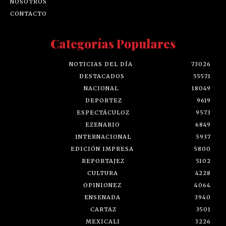
NOSOTROS
CONTACTO
Categorías Populares
NOTICIAS DEL DÍA
73026
DESTACADOS
55571
NACIONAL
18049
DEPORTEZ
9619
ESPECTÁCULOZ
9573
EZENARIO
6849
INTERNACIONAL
5937
EDICIÓN IMPRESA
5800
REPORTAJEZ
5102
CULTURA
4228
OPINIONEZ
4064
ENSENADA
3940
CARTAZ
3501
MEXICALI
3226