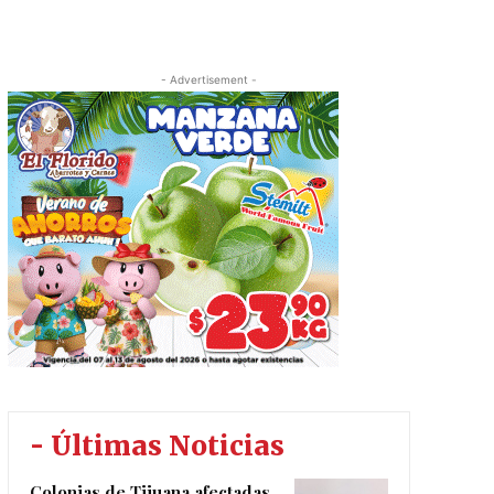
- Advertisement -
- Últimas Noticias
Colonias de Tijuana afectadas