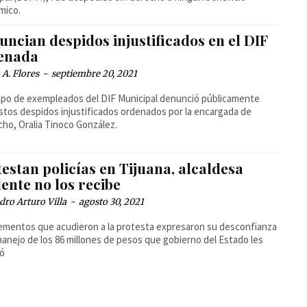
mico.
ncian despidos injustificados en el DIF
enada
A. Flores
-
septiembre 20, 2021
po de exempleados del DIF Municipal denunció públicamente
tos despidos injustificados ordenados por la encargada de
ho, Oralia Tinoco González.
estan policías en Tijuana, alcaldesa
ente no los recibe
dro Arturo Villa
-
agosto 30, 2021
ementos que acudieron a la protesta expresaron su desconfianza
manejo de los 86 millones de pesos que gobierno del Estado les
nó