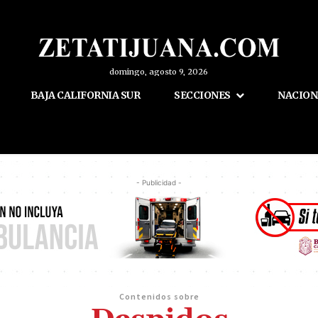
domingo, agosto 9, 2026
BAJA CALIFORNIA SUR
SECCIONES
NACION
- Publicidad -
Contenidos sobre