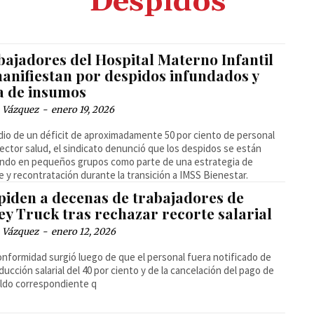
Despidos
bajadores del Hospital Materno Infantil
manifiestan por despidos infundados y
ta de insumos
 Vázquez
-
enero 19, 2026
io de un déficit de aproximadamente 50 por ciento de personal
sector salud, el sindicato denunció que los despidos se están
ando en pequeños grupos como parte de una estrategia de
e y recontratación durante la transición a IMSS Bienestar.
piden a decenas de trabajadores de
ey Truck tras rechazar recorte salarial
 Vázquez
-
enero 12, 2026
onformidad surgió luego de que el personal fuera notificado de
ducción salarial del 40 por ciento y de la cancelación del pago de
ldo correspondiente q