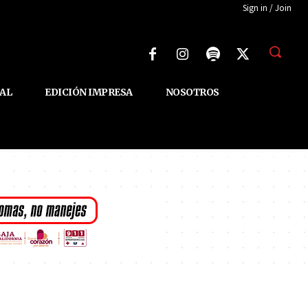
Sign in / Join
AL
EDICIÓN IMPRESA
NOSOTROS