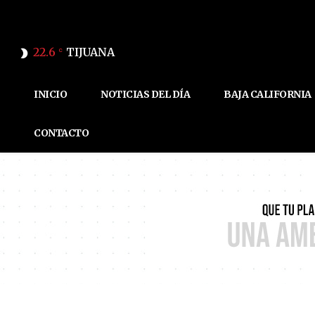
22.6
TIJUANA
C
INICIO
NOTICIAS DEL DÍA
BAJA CALIFORNIA
CONTACTO