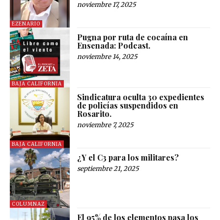
noviembre 17, 2025
EZENARIO
Pugna por ruta de cocaína en
Ensenada: Podcast.
noviembre 14, 2025
BAJA CALIFORNIA
Sindicatura oculta 30 expedientes
de policías suspendidos en
Rosarito.
noviembre 7, 2025
BAJA CALIFORNIA
¿Y el C3 para los militares?
septiembre 21, 2025
COLUMNAZ
El 95% de los elementos pasa los