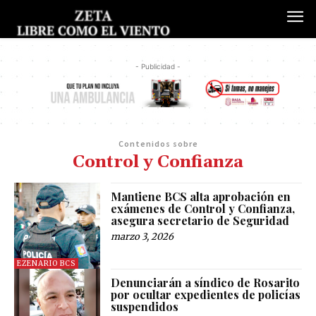
- Publicidad -
Contenidos sobre
Control y Confianza
Mantiene BCS alta aprobación en
exámenes de Control y Confianza,
asegura secretario de Seguridad
marzo 3, 2026
EZENARIO BCS
Denunciarán a síndico de Rosarito
por ocultar expedientes de policías
suspendidos