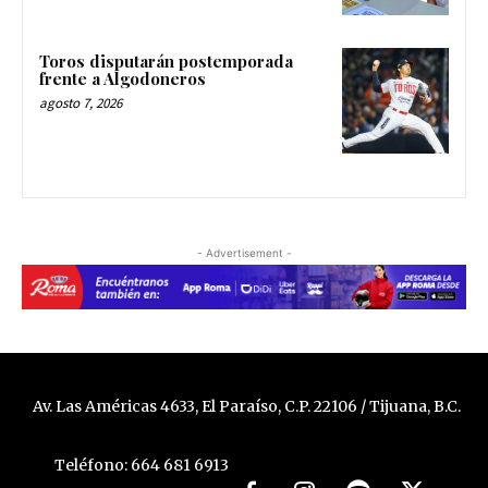
Toros disputarán postemporada
frente a Algodoneros
agosto 7, 2026
- Advertisement -
Av. Las Américas 4633, El Paraíso, C.P. 22106 / Tijuana, B.C.
Teléfono: 664 681 6913