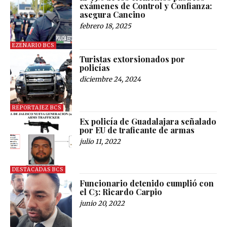
exámenes de Control y Confianza:
asegura Cancino
febrero 18, 2025
EZENARIO BCS
Turistas extorsionados por
policías
diciembre 24, 2024
REPORTAJEZ BCS
Ex policía de Guadalajara señalado
por EU de traficante de armas
julio 11, 2022
DESTACADAS BCS
Funcionario detenido cumplió con
el C3: Ricardo Carpio
junio 20, 2022