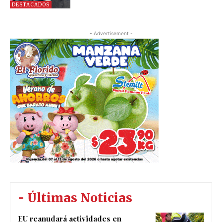
DESTACADOS
- Advertisement -
- Últimas Noticias
EU reanudará actividades en