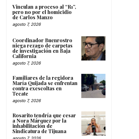
Vinculan a proceso al “R1”,
pero no por el homicidio
de Carlos Manzo
agosto 7, 2026
Coordinador Buenrostro
niega rezago de carpetas
de investigación en Baja
California
agosto 7, 2026
Familiares de la regidora
María Quijada se enfrentan
contra exescoltas en
Tecate
agosto 7, 2026
Rosarito tendría que cesar
a Nora Márquez por la
inhabilitación de
Sindicatura de Tijuana
agosto 7, 2026