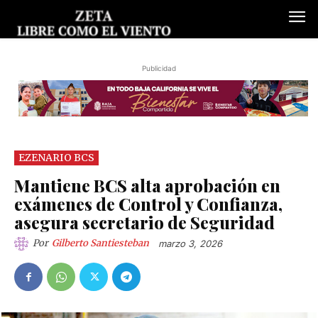
Publicidad
EZENARIO BCS
Mantiene BCS alta aprobación en
exámenes de Control y Confianza,
asegura secretario de Seguridad
Por
Gilberto Santiesteban
marzo 3, 2026