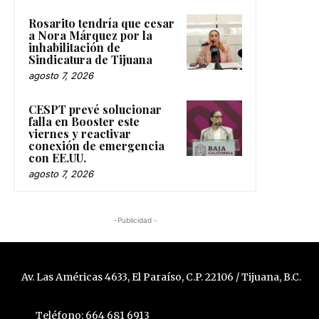
Rosarito tendría que cesar
a Nora Márquez por la
inhabilitación de
Sindicatura de Tijuana
agosto 7, 2026
CESPT prevé solucionar
falla en Booster este
viernes y reactivar
conexión de emergencia
con EE.UU.
agosto 7, 2026
-Publicidad -
Av. Las Américas 4633, El Paraíso, C.P. 22106 / Tijuana, B.C.
Teléfono: 664 681 6913