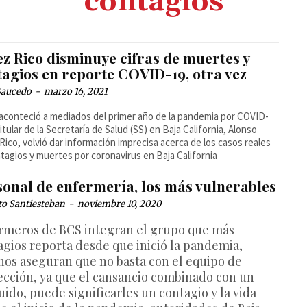
contagios
ez Rico disminuye cifras de muertes y
tagios en reporte COVID-19, otra vez
Saucedo
-
marzo 16, 2021
conteció a mediados del primer año de la pandemia por COVID-
titular de la Secretaría de Salud (SS) en Baja California, Alonso
Rico, volvió dar información imprecisa acerca de los casos reales
tagios y muertes por coronavirus en Baja California
sonal de enfermería, los más vulnerables
to Santiesteban
-
noviembre 10, 2020
rmeros de BCS integran el grupo que más
agios reporta desde que inició la pandemia,
nos aseguran que no basta con el equipo de
ección, ya que el cansancio combinado con un
uido, puede significarles un contagio y la vida