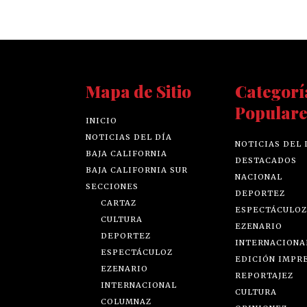
Mapa de Sitio
Categorí
Populare
INICIO
NOTICIAS DEL DÍA
NOTICIAS DEL 
BAJA CALIFORNIA
DESTACADOS
BAJA CALIFORNIA SUR
NACIONAL
SECCIONES
DEPORTEZ
CARTAZ
ESPECTÁCULOZ
CULTURA
EZENARIO
DEPORTEZ
INTERNACIONA
ESPECTÁCULOZ
EDICIÓN IMPR
EZENARIO
REPORTAJEZ
INTERNACIONAL
CULTURA
COLUMNAZ