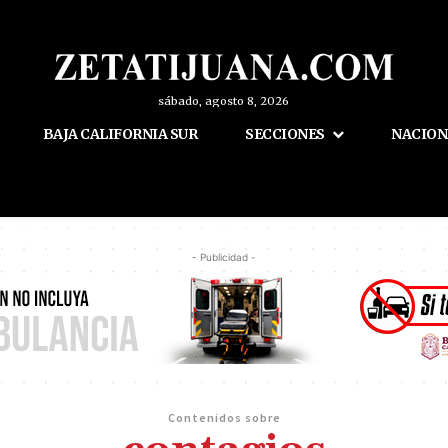
sábado, agosto 8, 2026
BAJA CALIFORNIA SUR
SECCIONES
NACION
- Publicidad -
Contenidos sobre