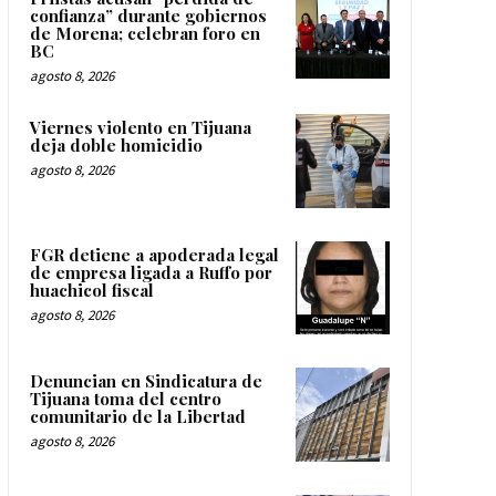
confianza” durante gobiernos
de Morena; celebran foro en
BC
agosto 8, 2026
Viernes violento en Tijuana
deja doble homicidio
agosto 8, 2026
FGR detiene a apoderada legal
de empresa ligada a Ruffo por
huachicol fiscal
agosto 8, 2026
Denuncian en Sindicatura de
Tijuana toma del centro
comunitario de la Libertad
agosto 8, 2026