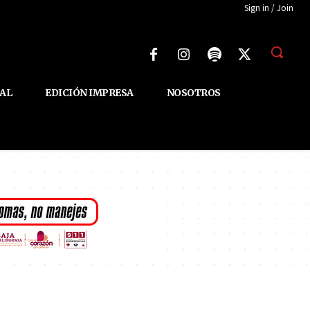
Sign in / Join
AL
EDICIÓN IMPRESA
NOSOTROS