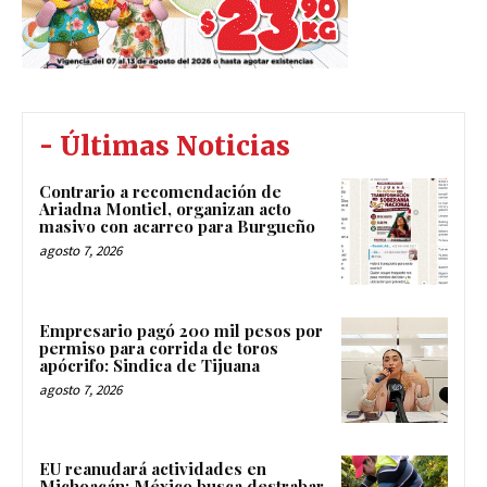
- Últimas Noticias
Contrario a recomendación de
Ariadna Montiel, organizan acto
masivo con acarreo para Burgueño
agosto 7, 2026
Empresario pagó 200 mil pesos por
permiso para corrida de toros
apócrifo: Sindica de Tijuana
agosto 7, 2026
EU reanudará actividades en
Michoacán; México busca destrabar