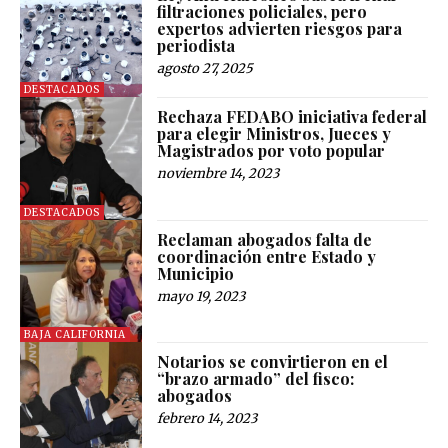
filtraciones policiales, pero
expertos advierten riesgos para
periodista
agosto 27, 2025
DESTACADOS
Rechaza FEDABO iniciativa federal
para elegir Ministros, Jueces y
Magistrados por voto popular
noviembre 14, 2023
DESTACADOS
Reclaman abogados falta de
coordinación entre Estado y
Municipio
mayo 19, 2023
BAJA CALIFORNIA
Notarios se convirtieron en el
“brazo armado” del fisco:
abogados
febrero 14, 2023