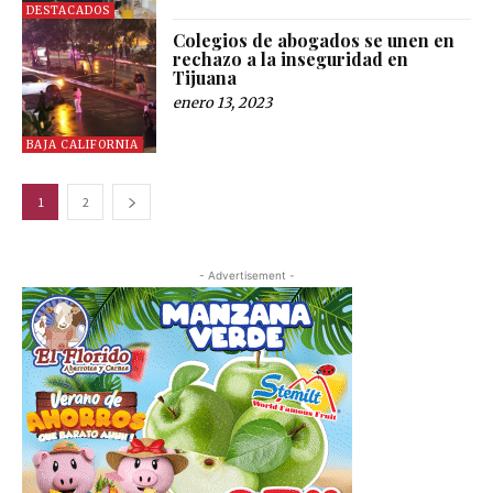
DESTACADOS
Colegios de abogados se unen en
rechazo a la inseguridad en
Tijuana
enero 13, 2023
BAJA CALIFORNIA
1
2
- Advertisement -