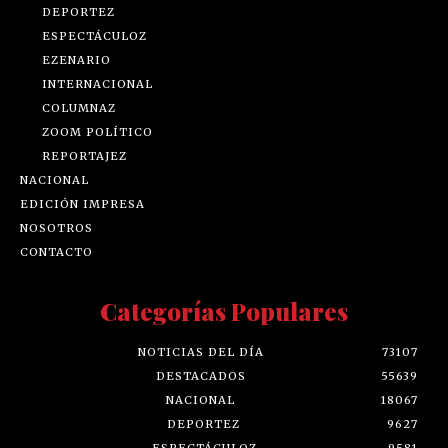
DEPORTEZ
ESPECTÁCULOZ
EZENARIO
INTERNACIONAL
COLUMNAZ
ZOOM POLÍTICO
REPORTAJEZ
NACIONAL
EDICIÓN IMPRESA
NOSOTROS
CONTACTO
Categorías Populares
NOTICIAS DEL DÍA
73107
DESTACADOS
55639
NACIONAL
18067
DEPORTEZ
9627