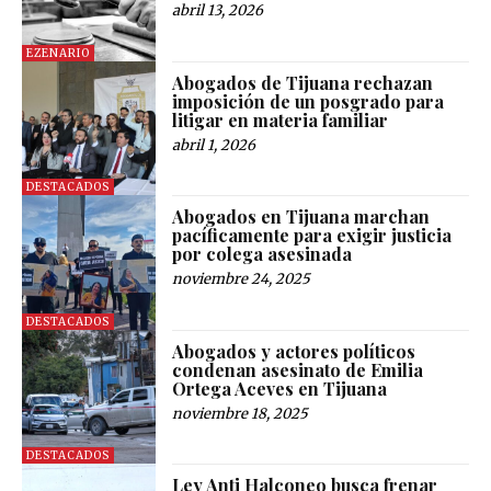
abril 13, 2026
EZENARIO
Abogados de Tijuana rechazan
imposición de un posgrado para
litigar en materia familiar
abril 1, 2026
DESTACADOS
Abogados en Tijuana marchan
pacíficamente para exigir justicia
por colega asesinada
noviembre 24, 2025
DESTACADOS
Abogados y actores políticos
condenan asesinato de Emilia
Ortega Aceves en Tijuana
noviembre 18, 2025
DESTACADOS
Ley Anti Halconeo busca frenar