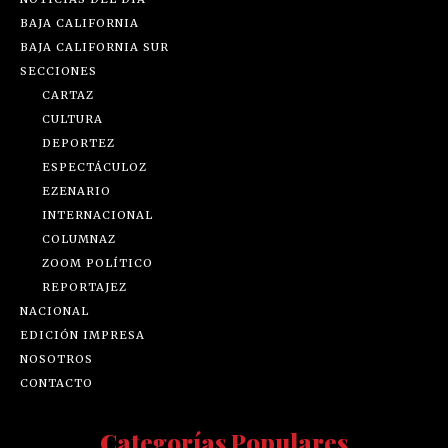
BAJA CALIFORNIA
BAJA CALIFORNIA SUR
SECCIONES
CARTAZ
CULTURA
DEPORTEZ
ESPECTÁCULOZ
EZENARIO
INTERNACIONAL
COLUMNAZ
ZOOM POLÍTICO
REPORTAJEZ
NACIONAL
EDICIÓN IMPRESA
NOSOTROS
CONTACTO
Categorías Populares