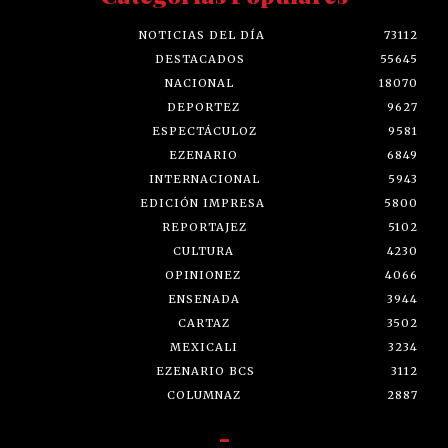
NOTICIAS DEL DÍA
73112
DESTACADOS
55645
NACIONAL
18070
DEPORTEZ
9627
ESPECTÁCULOZ
9581
EZENARIO
6849
INTERNACIONAL
5943
EDICIÓN IMPRESA
5800
REPORTAJEZ
5102
CULTURA
4230
OPINIONEZ
4066
ENSENADA
3944
CARTAZ
3502
MEXICALI
3234
EZENARIO BCS
3112
COLUMNAZ
2887
-