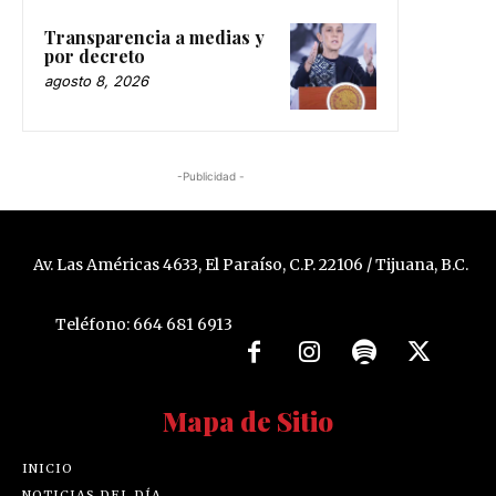
Transparencia a medias y
por decreto
agosto 8, 2026
-Publicidad -
Av. Las Américas 4633, El Paraíso, C.P. 22106 / Tijuana, B.C.
Teléfono: 664 681 6913
Mapa de Sitio
INICIO
NOTICIAS DEL DÍA