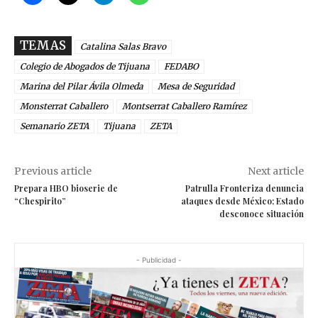
TEMAS
Catalina Salas Bravo
Colegio de Abogados de Tijuana
FEDABO
Marina del Pilar Ávila Olmeda
Mesa de Seguridad
Monsterrat Caballero
Montserrat Caballero Ramírez
Semanario ZETA
Tijuana
ZETA
Previous article
Next article
Prepara HBO bioserie de
Patrulla Fronteriza denuncia
“Chespirito”
ataques desde México; Estado
desconoce situación
- Publicidad -