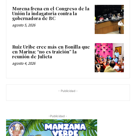
Morena frena en el Congreso de la
Unión la indagatoria contra la
gobernadora de BC
agosto 5, 2026
Ruiz Uribe cree más en Bonilla que
en Marina; “no es traición” la
reunión de Julieta
agosto 4, 2026
- Publicidad -
-Publicidad -