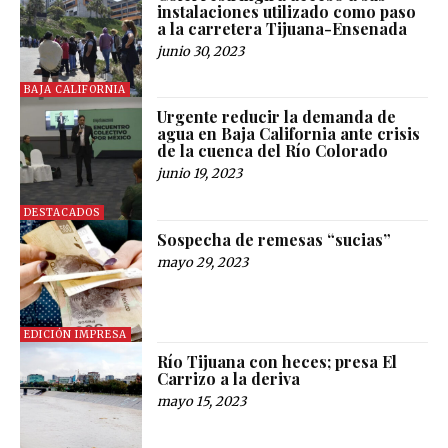
instalaciones utilizado como paso
a la carretera Tijuana-Ensenada
junio 30, 2023
BAJA CALIFORNIA
Urgente reducir la demanda de
agua en Baja California ante crisis
de la cuenca del Río Colorado
junio 19, 2023
DESTACADOS
Sospecha de remesas “sucias”
mayo 29, 2023
EDICIÓN IMPRESA
Río Tijuana con heces; presa El
Carrizo a la deriva
mayo 15, 2023