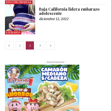
EDICIÓN IMPRESA
Baja California lidera embarazo
adolescente
diciembre 12, 2022
EZENARIO
1
2
3
- Advertisement -