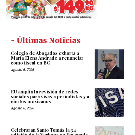
- Últimas Noticias
Colegio de Abogados exhorta a
María Elena Andrade a renunciar
como fiscal en BC
agosto 6, 2026
EU amplía la revisión de redes
sociales para visas a periodistas y a
ciertos mexicanos
agosto 6, 2026
Celebrarán Santo Tomás la 34
edición de la Verbena en Ensenada