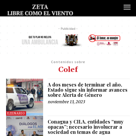
- Publicidad -
Contenidos sobre
Colef
A dos meses de terminar el año,
Estado sigue sin informar avances
sobre Alerta de Género
noviembre 13, 2023
EZENARIO
Conagua y CILA, entidades “muy
opacas”; necesario involucrar a
sociedad en temas de agua