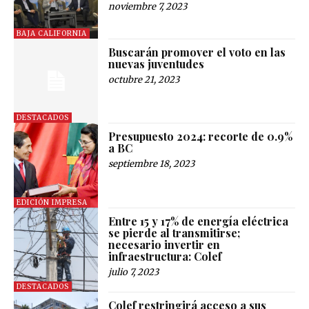
noviembre 7, 2023
BAJA CALIFORNIA
Buscarán promover el voto en las
nuevas juventudes
octubre 21, 2023
DESTACADOS
Presupuesto 2024: recorte de 0.9%
a BC
septiembre 18, 2023
EDICIÓN IMPRESA
Entre 15 y 17% de energía eléctrica
se pierde al transmitirse;
necesario invertir en
infraestructura: Colef
julio 7, 2023
DESTACADOS
Colef restringirá acceso a sus