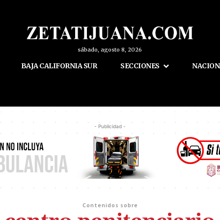
sábado, agosto 8, 2026
BAJA CALIFORNIA SUR
SECCIONES
NACION
- Publicidad -
Contenidos sobre