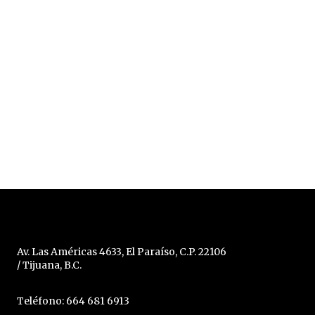
Av. Las Américas 4633, El Paraíso, C.P. 22106
/ Tijuana, B.C.
Teléfono: 664 681 6913