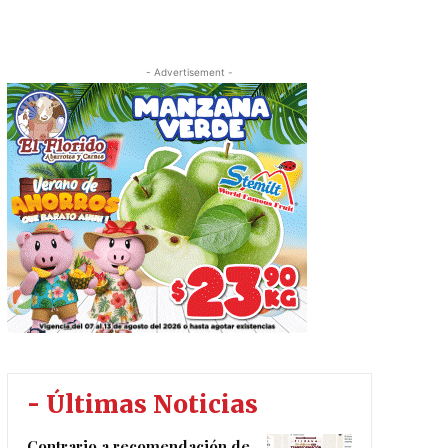
- Advertisement -
- Últimas Noticias
Contrario a recomendación de