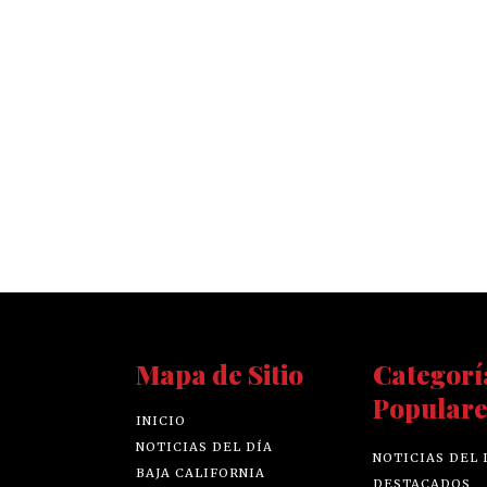
Mapa de Sitio
Categorí
Populare
INICIO
NOTICIAS DEL DÍA
NOTICIAS DEL 
BAJA CALIFORNIA
DESTACADOS