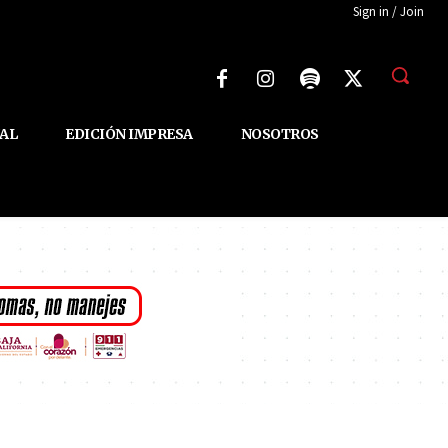
Sign in / Join
AL
EDICIÓN IMPRESA
NOSOTROS