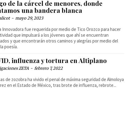
go de la cárcel de menores, donde
ntamos una bandera blanca
alicot
-
mayo 29, 2023
a Innovadora fue requerida por medio de Tico Orozco para hacer
tividad que impulsará a los jóvenes que ahí se encuentran
ados y que encontrarán otros caminos y alegrías por medio del
 la poesía.
D, influenza y tortura en Altiplano
igaciones ZETA
-
febrero 7, 2022
s de zozobra ha vivido el penal de máxima seguridad de Almoloya
rez en el Estado de México, tras brote de influenza, rebrote...