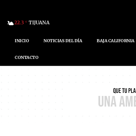
22.3
TIJUANA
C
INICIO
NOTICIAS DEL DÍA
BAJA CALIFORNIA
CONTACTO