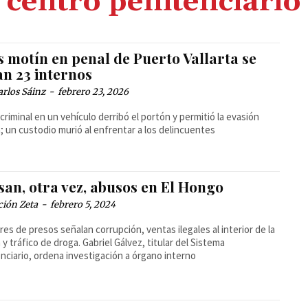
centro penitenciario
 motín en penal de Puerto Vallarta se
an 23 internos
arlos Sáinz
-
febrero 23, 2026
criminal en un vehículo derribó el portón y permitió la evasión
; un custodio murió al enfrentar a los delincuentes
san, otra vez, abusos en El Hongo
ción Zeta
-
febrero 5, 2024
ares de presos señalan corrupción, ventas ilegales al interior de la
n y tráfico de droga. Gabriel Gálvez, titular del Sistema
nciario, ordena investigación a órgano interno