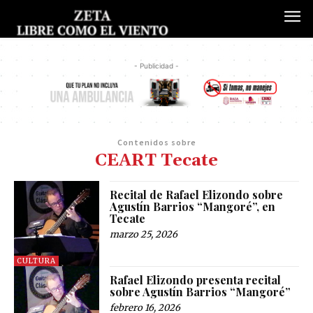
- Publicidad -
Contenidos sobre
CEART Tecate
Recital de Rafael Elizondo sobre
Agustín Barrios “Mangoré”, en
Tecate
marzo 25, 2026
CULTURA
Rafael Elizondo presenta recital
sobre Agustín Barrios “Mangoré”
febrero 16, 2026