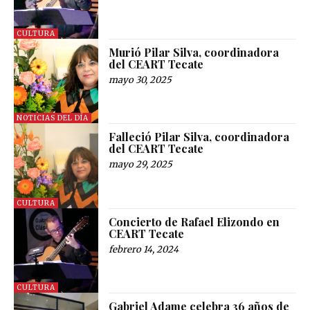
CULTURA
Murió Pilar Silva, coordinadora
del CEART Tecate
mayo 30, 2025
NOTICIAS DEL DÍA
Falleció Pilar Silva, coordinadora
del CEART Tecate
mayo 29, 2025
CULTURA
Concierto de Rafael Elizondo en
CEART Tecate
febrero 14, 2024
CULTURA
Gabriel Adame celebra 36 años de