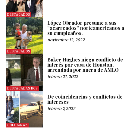
DESTACADOS
López Obrador presume a sus
“acarreados” norteamericanos a
su cumpleaños.
noviembre 12, 2022
DESTACADOS
Baker Hughes niega conflicto de
interés por casa de Houston,
arrendada por nuera de AMLO
febrero 21, 2022
DESTACADAS BCS
De coincidencias y conflictos de
intereses
febrero 7, 2022
COLUMNAZ