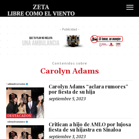
- Publicidad -
Contenidos sobre
Carolyn Adams
Carolyn Adams “aclara rumores”
por fiesta de su hija
septiembre 5, 2023
DESTACADOS
Critican a hijo de AMLO por lujosa
fiesta de su hijastra en Sinaloa
septiembre 3, 2023