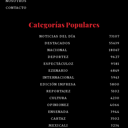
NOSOTROS
CONTACTO
Categorías Populares
NOTICIAS DEL DÍA
73107
DESTACADOS
55639
NACIONAL
18067
DEPORTEZ
9627
ESPECTÁCULOZ
9581
EZENARIO
6849
INTERNACIONAL
5943
EDICIÓN IMPRESA
5800
REPORTAJEZ
5102
CULTURA
4230
OPINIONEZ
4066
ENSENADA
3944
CARTAZ
3502
MEXICALI
3234