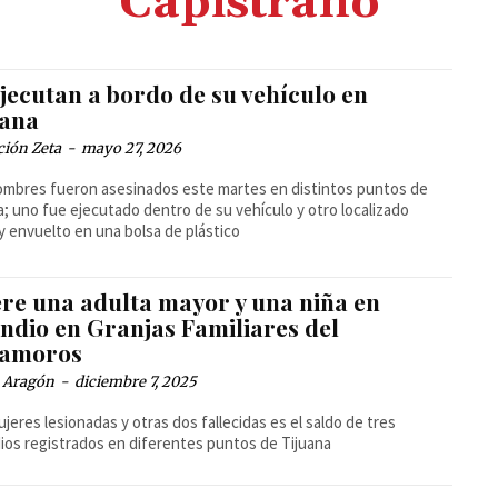
Capistrano
jecutan a bordo de su vehículo en
uana
ción Zeta
-
mayo 27, 2026
mbres fueron asesinados este martes en distintos puntos de
a; uno fue ejecutado dentro de su vehículo y otro localizado
y envuelto en una bolsa de plástico
re una adulta mayor y una niña en
endio en Granjas Familiares del
amoros
a Aragón
-
diciembre 7, 2025
jeres lesionadas y otras dos fallecidas es el saldo de tres
ios registrados en diferentes puntos de Tijuana