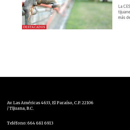
La CES
tijuan
más de
DESTACADOS
Av. Las Américas 4633, El Paraíso, C.P. 22106
/ Tijuana, B.C.
Teléfono: 664 681 6913