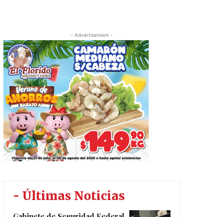
- Advertisement -
- Últimas Noticias
Gabinete de Seguridad Federal