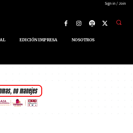
Sign in / Join
AL
EDICIÓN IMPRESA
NOSOTROS