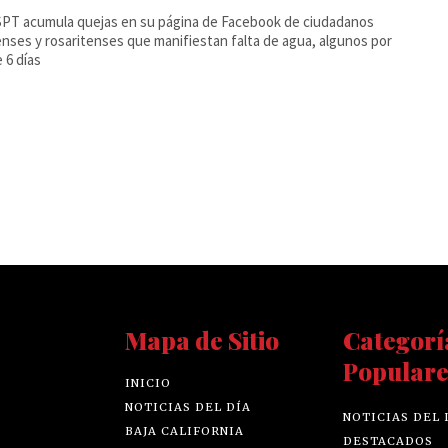
PT acumula quejas en su página de Facebook de ciudadanos
enses y rosaritenses que manifiestan falta de agua, algunos por
 6 días
Mapa de Sitio
Categorí
Populare
INICIO
NOTICIAS DEL DÍA
NOTICIAS DEL 
BAJA CALIFORNIA
DESTACADOS