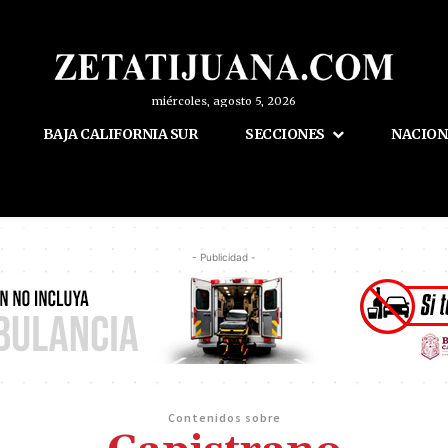
miércoles, agosto 5, 2026
BAJA CALIFORNIA SUR
SECCIONES
NACION
- Publicidad -
Contenidos sobre