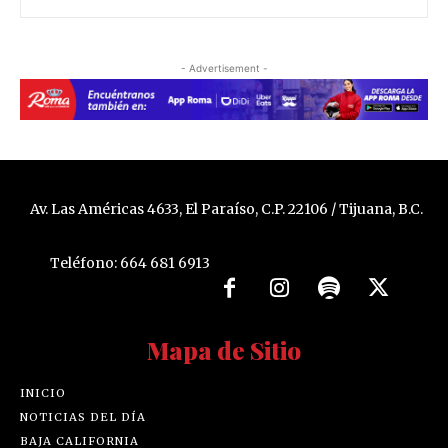
- Advertisement -
Av. Las Américas 4633, El Paraíso, C.P. 22106 / Tijuana, B.C.
Teléfono: 664 681 6913
Mapa de Sitio
INICIO
NOTICIAS DEL DÍA
BAJA CALIFORNIA