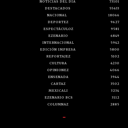
NOTICIAS DEL DÍA
73101
DESTACADOS
55633
NACIONAL
18066
DEPORTEZ
9627
ESPECTÁCULOZ
9581
EZENARIO
6849
INTERNACIONAL
5942
EDICIÓN IMPRESA
5800
REPORTAJEZ
5102
CULTURA
4230
OPINIONEZ
4066
ENSENADA
3944
CARTAZ
3502
MEXICALI
3234
EZENARIO BCS
3112
COLUMNAZ
2885
-