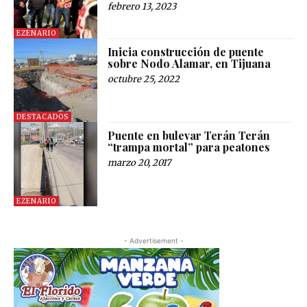
febrero 13, 2023
EZENARIO
Inicia construcción de puente
sobre Nodo Alamar, en Tijuana
octubre 25, 2022
DESTACADOS
Puente en bulevar Terán Terán
“trampa mortal” para peatones
marzo 20, 2017
EZENARIO
- Advertisement -