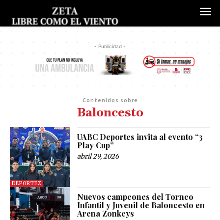
- Publicidad -
Contenidos sobre
Baloncesto
UABC Deportes invita al evento “3
Play Cup”
abril 29, 2026
DEPORTEZ
Nuevos campeones del Torneo
Infantil y Juvenil de Baloncesto en
Arena Zonkeys