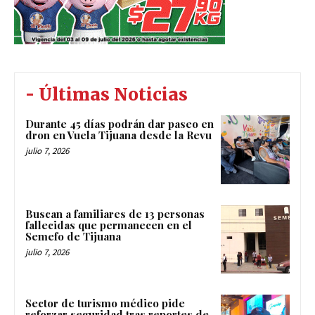
- Últimas Noticias
Durante 45 días podrán dar paseo en
dron en Vuela Tijuana desde la Revu
julio 7, 2026
Buscan a familiares de 13 personas
fallecidas que permanecen en el
Semefo de Tijuana
julio 7, 2026
Sector de turismo médico pide
reforzar seguridad tras reportes de