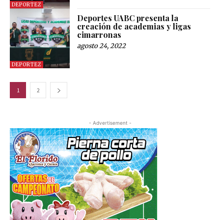
DEPORTEZ
Deportes UABC presenta la
creación de academias y ligas
cimarronas
agosto 24, 2022
DEPORTEZ
1
2
- Advertisement -