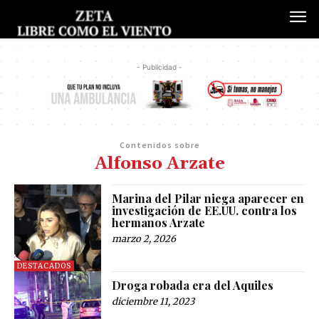
- Publicidad -
Contenidos sobre
Alfonso Arzate
Marina del Pilar niega aparecer en
investigación de EE.UU. contra los
hermanos Arzate
marzo 2, 2026
DESTACADOS
Droga robada era del Aquiles
diciembre 11, 2023