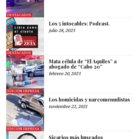
DESTACADOS
Los 5 intocables: Podcast.
julio 28, 2023
DESTACADOS
Mata célula de “El Aquiles” a
abogado de “Cabo 20”
febrero 20, 2023
EDICIÓN IMPRESA
Los homicidas y narcomenudistas
noviembre 22, 2021
EDICIÓN IMPRESA
Sicarios más buscados