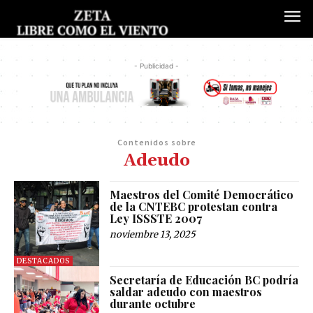
- Publicidad -
Contenidos sobre
Adeudo
Maestros del Comité Democrático
de la CNTEBC protestan contra
Ley ISSSTE 2007
noviembre 13, 2025
DESTACADOS
Secretaría de Educación BC podría
saldar adeudo con maestros
durante octubre