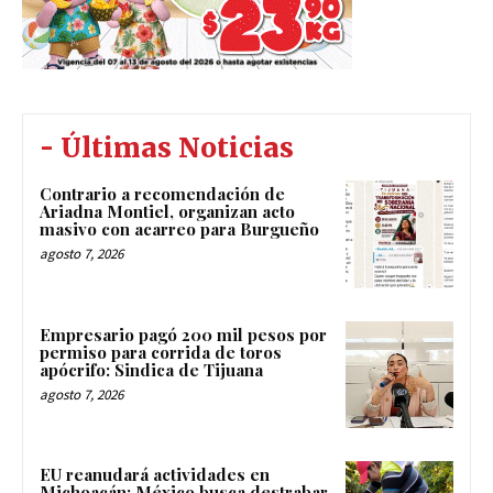
- Últimas Noticias
Contrario a recomendación de
Ariadna Montiel, organizan acto
masivo con acarreo para Burgueño
agosto 7, 2026
Empresario pagó 200 mil pesos por
permiso para corrida de toros
apócrifo: Sindica de Tijuana
agosto 7, 2026
EU reanudará actividades en
Michoacán; México busca destrabar