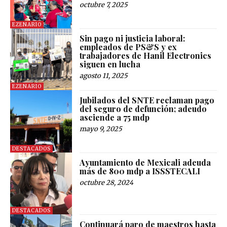
octubre 7, 2025
EZENARIO
Sin pago ni justicia laboral:
empleados de PS&S y ex
trabajadores de Hanil Electronics
siguen en lucha
agosto 11, 2025
EZENARIO
Jubilados del SNTE reclaman pago
del seguro de defunción; adeudo
asciende a 75 mdp
mayo 9, 2025
DESTACADOS
Ayuntamiento de Mexicali adeuda
más de 800 mdp a ISSSTECALI
octubre 28, 2024
DESTACADOS
Continuará paro de maestros hasta