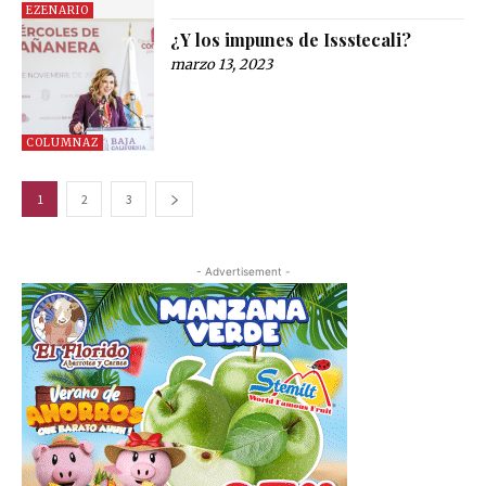
EZENARIO
¿Y los impunes de Issstecali?
marzo 13, 2023
COLUMNAZ
1
2
3
- Advertisement -