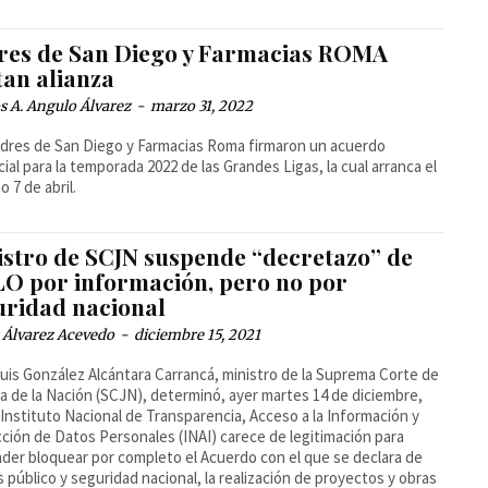
res de San Diego y Farmacias ROMA
tan alianza
 A. Angulo Álvarez
-
marzo 31, 2022
dres de San Diego y Farmacias Roma firmaron un acuerdo
ial para la temporada 2022 de las Grandes Ligas, la cual arranca el
o 7 de abril.
istro de SCJN suspende “decretazo” de
O por información, pero no por
uridad nacional
 Álvarez Acevedo
-
diciembre 15, 2021
uis González Alcántara Carrancá, ministro de la Suprema Corte de
ia de la Nación (SCJN), determinó, ayer martes 14 de diciembre,
 Instituto Nacional de Transparencia, Acceso a la Información y
ción de Datos Personales (INAI) carece de legitimación para
der bloquear por completo el Acuerdo con el que se declara de
s público y seguridad nacional, la realización de proyectos y obras