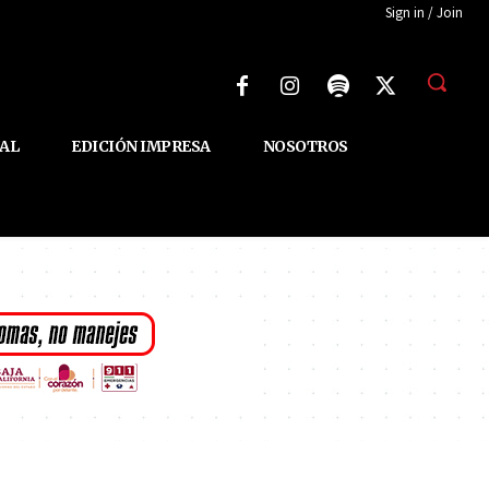
Sign in / Join
AL
EDICIÓN IMPRESA
NOSOTROS