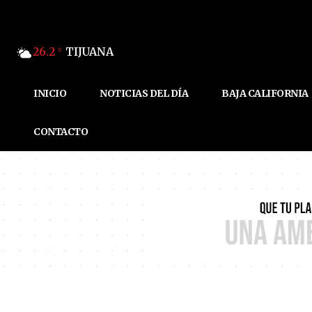
26.2
TIJUANA
C
INICIO
NOTICIAS DEL DÍA
BAJA CALIFORNIA
CONTACTO