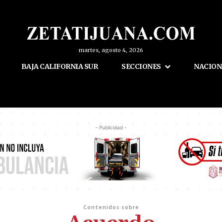
martes, agosto 4, 2026
BAJA CALIFORNIA SUR
SECCIONES
NACION
- Publicidad -
Contenidos sobre