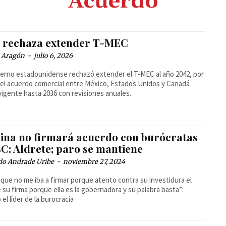
Acuerdo
 rechaza extender T-MEC
a Aragón
-
julio 6, 2026
ierno estadounidense rechazó extender el T-MEC al año 2042, por
 el acuerdo comercial entre México, Estados Unidos y Canadá
vigente hasta 2036 con revisiones anuales.
ina no firmará acuerdo con burócratas
C: Aldrete; paro se mantiene
do Andrade Uribe
-
noviembre 27, 2024
) que no me iba a firmar porque atento contra su investidura el
e su firma porque ella es la gobernadora y su palabra basta”:
 el líder de la burocracia