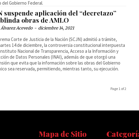
o del Gobierno Federal.
N suspende aplicación del “decretazo”
 blinda obras de AMLO
 Álvarez Acevedo
-
diciembre 14, 2021
rema Corte de Justicia de la Nación (SCJN) admitió a trámite,
artes 14 de diciembre, la controversia constitucional interpuesta
 Instituto Nacional de Transparencia, Acceso a la Información y
ción de Datos Personales (INAI), además de que otorgó una
sión que evita que la información sobre las obras del Gobierno
ico sea reservada, permitiendo, mientras tanto, su ejecución.
Page 1 of 2
Mapa de Sitio
Categorí