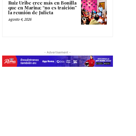
Ruiz Uribe cree más en Bonilla
que en Marina; “no es traición”
la reunión de Julieta
agosto 4, 2026
- Advertisement -