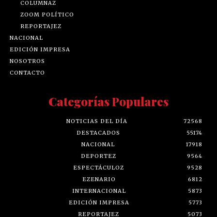
COLUMNAZ
ZOOM POLÍTICO
REPORTAJEZ
NACIONAL
EDICIÓN IMPRESA
NOSOTROS
CONTACTO
Categorías Populares
NOTICIAS DEL DÍA
72568
DESTACADOS
55174
NACIONAL
17918
DEPORTEZ
9564
ESPECTÁCULOZ
9528
EZENARIO
6812
INTERNACIONAL
5873
EDICIÓN IMPRESA
5773
REPORTAJEZ
5073