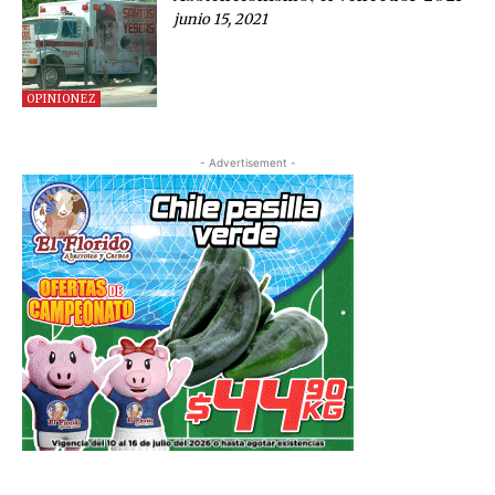
junio 15, 2021
OPINIONEZ
- Advertisement -