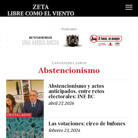
- Publicidad -
Contenidos sobre
Abstencionismo
Abstencionismo y actos
anticipados, entre retos
electorales: INE BC
abril 27, 2026
DESTACADOS
Las votaciones: circo de bufones
febrero 23, 2024