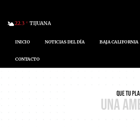
22.3
TIJUANA
C
INICIO
NOTICIAS DEL DÍA
BAJA CALIFORNIA
CONTACTO