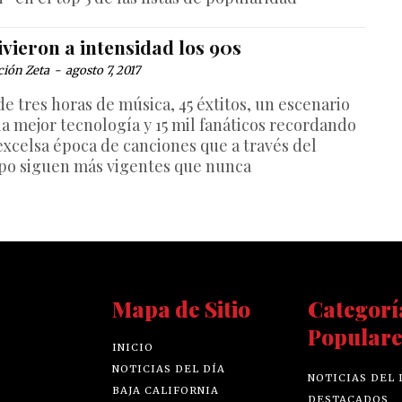
ivieron a intensidad los 90s
ción Zeta
-
agosto 7, 2017
de tres horas de música, 45 éxtitos, un escenario
 la mejor tecnología y 15 mil fanáticos recordando
excelsa época de canciones que a través del
po siguen más vigentes que nunca
Mapa de Sitio
Categorí
Populare
INICIO
NOTICIAS DEL DÍA
NOTICIAS DEL 
BAJA CALIFORNIA
DESTACADOS