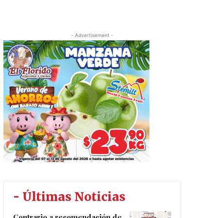
- Advertisement -
- Últimas Noticias
Contrario a recomendación de