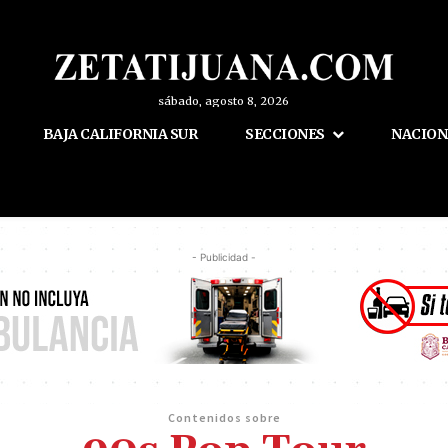
sábado, agosto 8, 2026
BAJA CALIFORNIA SUR
SECCIONES
NACION
- Publicidad -
Contenidos sobre