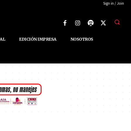
Sign in / Join
AL
EDICIÓN IMPRESA
NOSOTROS