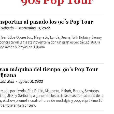
90s Pop Tour
nsportan al pasado los 90´s Pop Tour
 Delgado
-
septiembre 11, 2022
 Sentidos Opuestos, Magneto, Lynda, Jeans, Erik Rubín y Benny
 concretaron la fiesta noventera con un gran espectáculo 360, la
de ayer en Playas de Tijuana
ivan máquina del tiempo, 90´s Pop Tour
Tijuana
ción Zeta
-
agosto 31, 2022
mado por Lynda, Erik Rubín, Magneto, Kabah, Benny, Sentidos
os, JNS, y Garibaldi, algunos de los artistas más destacados de la
, el show promete cuatro horas de nostalgia y pop, el próximo 10
tiembre en la frontera.