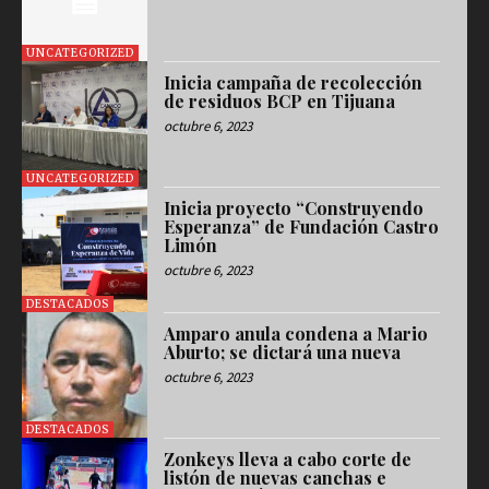
UNCATEGORIZED
Inicia campaña de recolección
de residuos BCP en Tijuana
octubre 6, 2023
UNCATEGORIZED
Inicia proyecto “Construyendo
Esperanza” de Fundación Castro
Limón
octubre 6, 2023
DESTACADOS
Amparo anula condena a Mario
Aburto; se dictará una nueva
octubre 6, 2023
DESTACADOS
Zonkeys lleva a cabo corte de
listón de nuevas canchas e