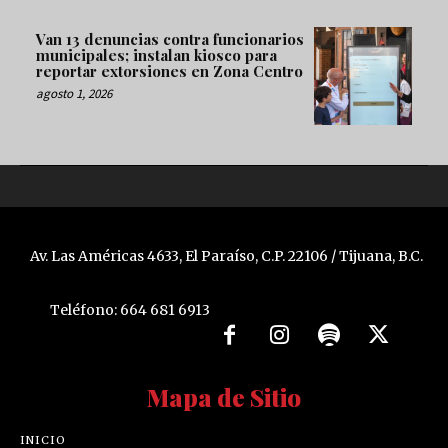
Van 13 denuncias contra funcionarios
municipales; instalan kiosco para
reportar extorsiones en Zona Centro
agosto 1, 2026
Av. Las Américas 4633, El Paraíso, C.P. 22106 / Tijuana, B.C.
Teléfono: 664 681 6913
Mapa de Sitio
INICIO