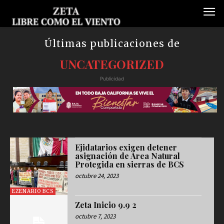
Últimas publicaciones de
UNCATEGORIZED
Publicidad
Ejidatarios exigen detener
asignación de Área Natural
Protegida en sierras de BCS
octubre 24, 2023
EZENARIO BCS
Zeta Inicio 9.9 2
octubre 7, 2023