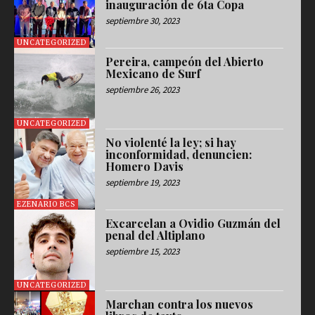
inauguración de 6ta Copa
septiembre 30, 2023
UNCATEGORIZED
Pereira, campeón del Abierto
Mexicano de Surf
septiembre 26, 2023
UNCATEGORIZED
No violenté la ley; si hay
inconformidad, denuncien:
Homero Davis
septiembre 19, 2023
EZENARIO BCS
Excarcelan a Ovidio Guzmán del
penal del Altiplano
septiembre 15, 2023
UNCATEGORIZED
Marchan contra los nuevos