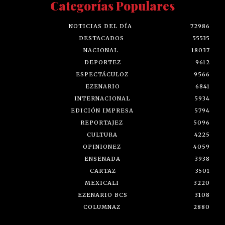
Categorías Populares
NOTICIAS DEL DÍA
72986
DESTACADOS
55535
NACIONAL
18037
DEPORTEZ
9612
ESPECTÁCULOZ
9566
EZENARIO
6841
INTERNACIONAL
5934
EDICIÓN IMPRESA
5794
REPORTAJEZ
5096
CULTURA
4225
OPINIONEZ
4059
ENSENADA
3938
CARTAZ
3501
MEXICALI
3220
EZENARIO BCS
3108
COLUMNAZ
2880