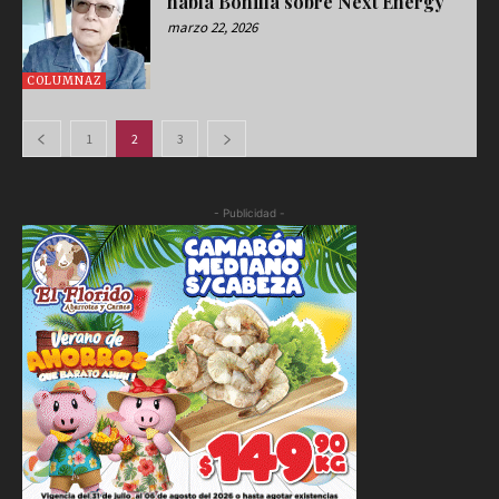
habla Bonilla sobre Next Energy
marzo 22, 2026
COLUMNAZ
1
2
3
- Publicidad -