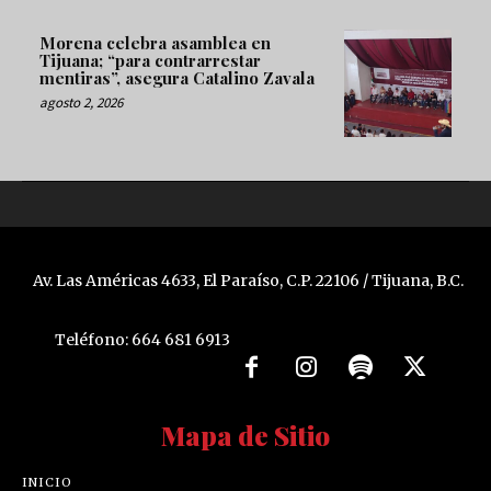
Morena celebra asamblea en
Tijuana; “para contrarrestar
mentiras”, asegura Catalino Zavala
agosto 2, 2026
Av. Las Américas 4633, El Paraíso, C.P. 22106 / Tijuana, B.C.
Teléfono: 664 681 6913
Mapa de Sitio
INICIO