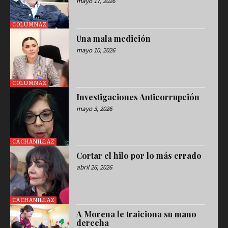
mayo 17, 2026
COLUMNAZ
Una mala medición
mayo 10, 2026
COLUMNAZ
Investigaciones Anticorrupción
mayo 3, 2026
CACHANILLAZ
Cortar el hilo por lo más errado
abril 26, 2026
CACHANILLAZ
A Morena le traiciona su mano
derecha