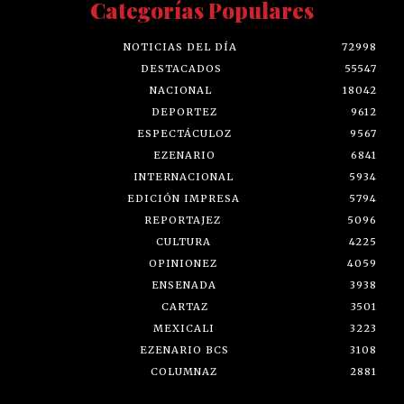
Categorías Populares
NOTICIAS DEL DÍA
72998
DESTACADOS
55547
NACIONAL
18042
DEPORTEZ
9612
ESPECTÁCULOZ
9567
EZENARIO
6841
INTERNACIONAL
5934
EDICIÓN IMPRESA
5794
REPORTAJEZ
5096
CULTURA
4225
OPINIONEZ
4059
ENSENADA
3938
CARTAZ
3501
MEXICALI
3223
EZENARIO BCS
3108
COLUMNAZ
2881