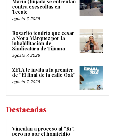
María Quijada se enfrentan
contra exescoltas en
Tecate
agosto 7, 2026
Rosarito tendría que cesar
a Nora Márquez por la
inhabilitación de
Sindicatura de Tijuana
agosto 7, 2026
ZETA te invita a la premier
de “El final de la calle Oak”
agosto 7, 2026
Destacadas
Vinculan a proceso al “R1”,
pero no por el homicidio