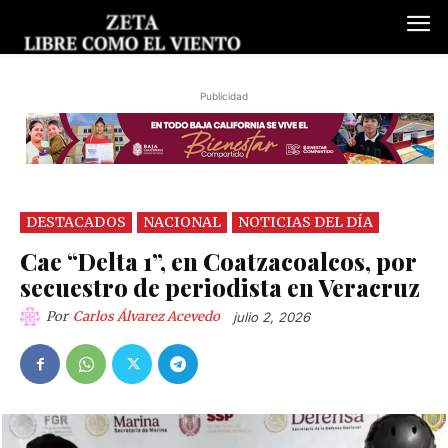
Publicidad
DESTACADOS
NACIONAL
NOTICIAS DEL DÍA
Cae “Delta 1”, en Coatzacoalcos, por
secuestro de periodista en Veracruz
Por
Carlos Álvarez Acevedo
julio 2, 2026