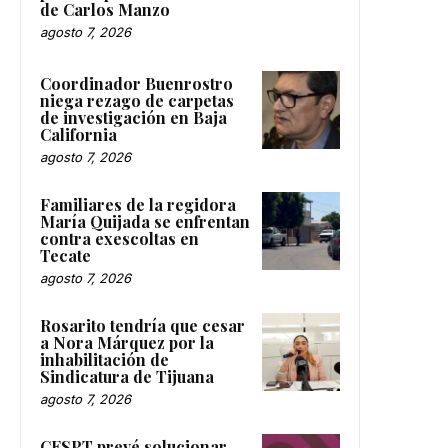
de Carlos Manzo
agosto 7, 2026
Coordinador Buenrostro
niega rezago de carpetas
de investigación en Baja
California
agosto 7, 2026
Familiares de la regidora
María Quijada se enfrentan
contra exescoltas en
Tecate
agosto 7, 2026
Rosarito tendría que cesar
a Nora Márquez por la
inhabilitación de
Sindicatura de Tijuana
agosto 7, 2026
CESPT prevé solucionar