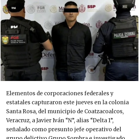
Elementos de corporaciones federales y
estatales capturaron este jueves en la colonia
Santa Rosa, del municipio de Coatzacoalcos,
Veracruz, a Javier Iván “N”, alias “Delta 1”,
señalado como presunto jefe operativo del
grupo delictivo Grupo Sombra e investigado