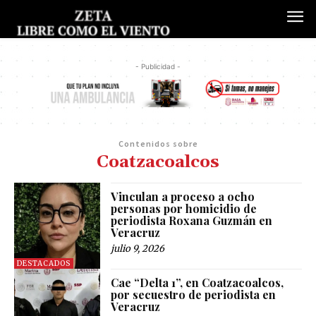
- Publicidad -
Contenidos sobre
Coatzacoalcos
Vinculan a proceso a ocho
personas por homicidio de
periodista Roxana Guzmán en
Veracruz
julio 9, 2026
DESTACADOS
Cae “Delta 1”, en Coatzacoalcos,
por secuestro de periodista en
Veracruz