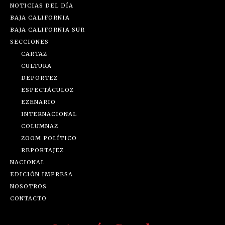
NOTICIAS DEL DÍA
BAJA CALIFORNIA
BAJA CALIFORNIA SUR
SECCIONES
CARTAZ
CULTURA
DEPORTEZ
ESPECTÁCULOZ
EZENARIO
INTERNACIONAL
COLUMNAZ
ZOOM POLÍTICO
REPORTAJEZ
NACIONAL
EDICIÓN IMPRESA
NOSOTROS
CONTACTO