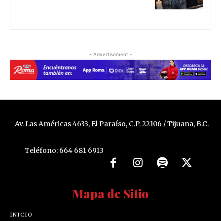
- Advertisement -
Av. Las Américas 4633, El Paraíso, C.P. 22106 / Tijuana, B.C.
Teléfono: 664 681 6913
Mapa de Sitio
INICIO