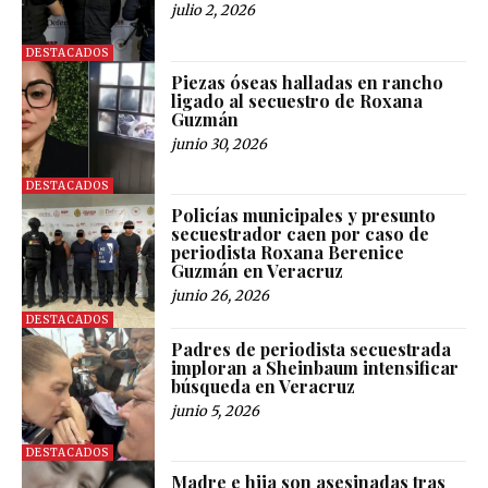
julio 2, 2026
DESTACADOS
Piezas óseas halladas en rancho
ligado al secuestro de Roxana
Guzmán
junio 30, 2026
DESTACADOS
Policías municipales y presunto
secuestrador caen por caso de
periodista Roxana Berenice
Guzmán en Veracruz
junio 26, 2026
DESTACADOS
Padres de periodista secuestrada
imploran a Sheinbaum intensificar
búsqueda en Veracruz
junio 5, 2026
DESTACADOS
Madre e hija son asesinadas tras