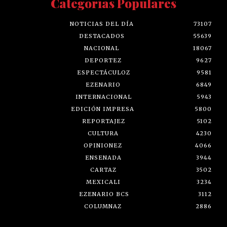
Categorías Populares
NOTICIAS DEL DÍA
73107
DESTACADOS
55639
NACIONAL
18067
DEPORTEZ
9627
ESPECTÁCULOZ
9581
EZENARIO
6849
INTERNACIONAL
5943
EDICIÓN IMPRESA
5800
REPORTAJEZ
5102
CULTURA
4230
OPINIONEZ
4066
ENSENADA
3944
CARTAZ
3502
MEXICALI
3234
EZENARIO BCS
3112
COLUMNAZ
2886