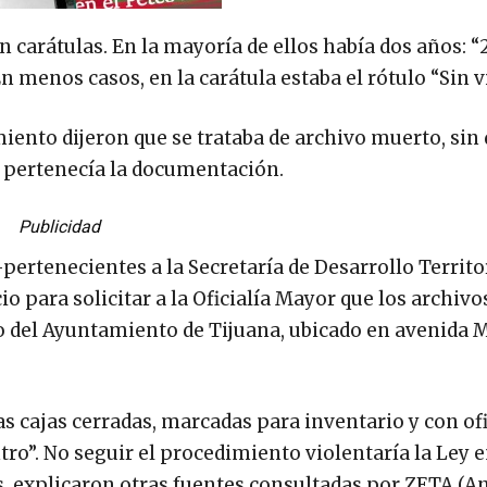
 carátulas. En la mayoría de ellos había dos años: “
En menos casos, en la carátula estaba el rótulo “Sin v
miento dijeron que se trataba de archivo muerto, sin
 pertenecía la documentación.
Publicidad
pertenecientes a la Secretaría de Desarrollo Territor
o para solicitar a la Oficialía Mayor que los archivo
 del Ayuntamiento de Tijuana, ubicado en avenida 
as cajas cerradas, marcadas para inventario y con ofi
tro”. No seguir el procedimiento violentaría la Ley e
s, explicaron otras fuentes consultadas por ZETA (An