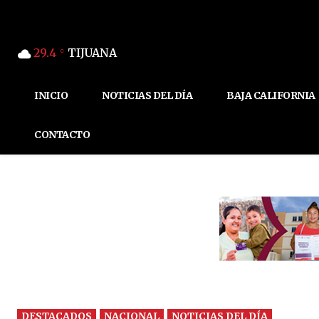
29.4
TIJUANA
C
INICIO
NOTICIAS DEL DÍA
BAJA CALIFORNIA
CONTACTO
DESTACADOS
NACIONAL
NOTICIAS DEL DÍA