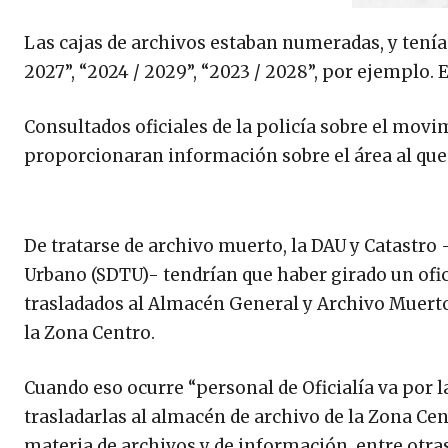
Las cajas de archivos estaban numeradas, y tenían
2027”, “2024 / 2029”, “2023 / 2028”, por ejemplo. 
Consultados oficiales de la policía sobre el movi
proporcionaran información sobre el área al que
De tratarse de archivo muerto, la DAU y Catastro -
Urbano (SDTU)- tendrían que haber girado un ofici
trasladados al Almacén General y Archivo Muerto
la Zona Centro.
Cuando eso ocurre “personal de Oficialía va por l
trasladarlas al almacén de archivo de la Zona Cen
materia de archivos y de información, entre otra