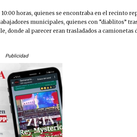
as 10:00 horas, quienes se encontraba en el recinto r
abajadores municipales, quienes con “diablitos” tra
le, donde al parecer eran trasladados a camionetas d
Publicidad