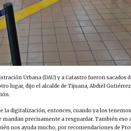
stración Urbana (DAU) y a Catastro fueron sacados de
ro lugar, dijo el alcalde de Tijuana, Abdiel Gutiérrez
ión.
e la digitalización, entonces, cuando ya los tenemos
 se mandan precisamente a resguardar. También eso 
ambién nos ayuda mucho, por recomendaciones de Pro