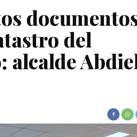
tos documento
tastro del
 alcalde Abdie