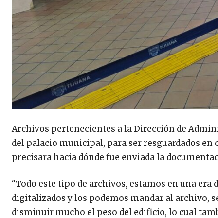
Archivos pertenecientes a la Dirección de Admini
del palacio municipal, para ser resguardados en ot
precisara hacia dónde fue enviada la documentac
“Todo este tipo de archivos, estamos en una era d
digitalizados y los podemos mandar al archivo,
disminuir mucho el peso del edificio, lo cual t