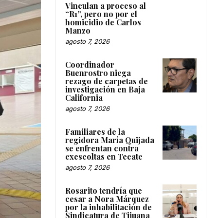
Vinculan a proceso al
“R1”, pero no por el
homicidio de Carlos
Manzo
agosto 7, 2026
Coordinador
Buenrostro niega
rezago de carpetas de
investigación en Baja
California
agosto 7, 2026
Familiares de la
regidora María Quijada
se enfrentan contra
exescoltas en Tecate
agosto 7, 2026
Rosarito tendría que
cesar a Nora Márquez
por la inhabilitación de
Sindicatura de Tijuana