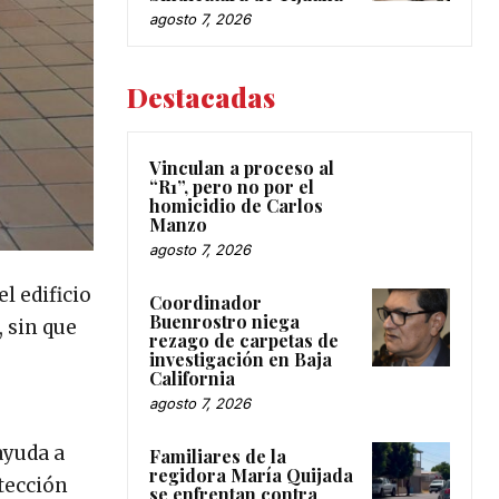
agosto 7, 2026
Destacadas
Vinculan a proceso al
“R1”, pero no por el
homicidio de Carlos
Manzo
agosto 7, 2026
l edificio
Coordinador
Buenrostro niega
, sin que
rezago de carpetas de
investigación en Baja
California
agosto 7, 2026
ayuda a
Familiares de la
regidora María Quijada
tección
se enfrentan contra