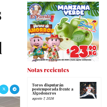
s
l
Notas recientes
Toros disputarán
postemporada frente a
Algodoneros
agosto 7, 2026