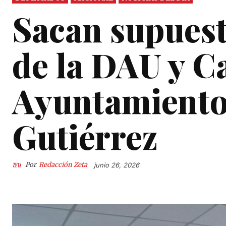
Sacan supues
de la DAU y Ca
Ayuntamiento:
Gutiérrez
Por
Redacción Zeta
junio 26, 2026