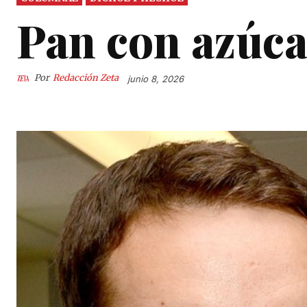
Pan con azúc
Por
Redacción Zeta
junio 8, 2026