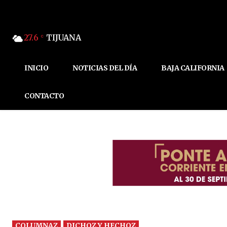
27.6
TIJUANA
C
INICIO
NOTICIAS DEL DÍA
BAJA CALIFORNIA
CONTACTO
COLUMNAZ
DICHOZ Y HECHOZ