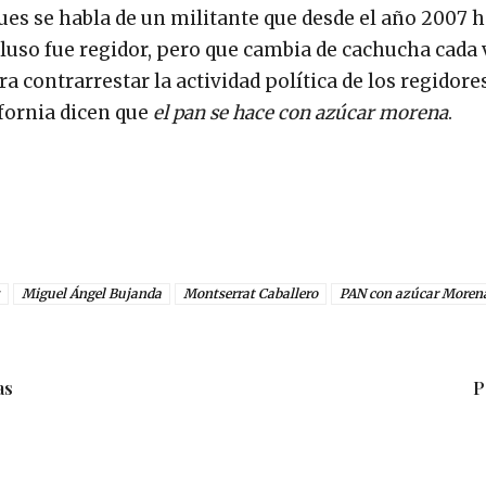
es se habla de un militante que desde el año 2007 
luso fue regidor, pero que cambia de cachucha cada 
a contrarrestar la actividad política de los regidore
fornia dicen que
el pan se hace con azúcar morena
.
Miguel Ángel Bujanda
Montserrat Caballero
PAN con azúcar Moren
as
P