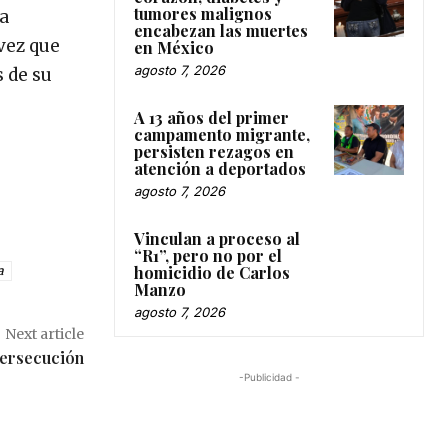
tumores malignos
ha
encabezan las muertes
vez que
en México
agosto 7, 2026
s de su
A 13 años del primer
campamento migrante,
persisten rezagos en
atención a deportados
agosto 7, 2026
Vinculan a proceso al
“R1”, pero no por el
homicidio de Carlos
a
Manzo
agosto 7, 2026
Next article
ersecución
-Publicidad -