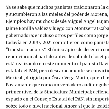
Ya se sabe que muchos panistas traicionaron la 
y sucumbieron a las mieles del poder de Morena, 
Ejemplos hay muchos: desde Miguel Ángel Bujand
Jaime Bonilla Valdez y luego con Montserrat Cabal
gobernadora; e incluso otros perfiles como Jorg
todavía en 2019 y 2021 compitieron como panista
“transformadores”. El único ápice de decencia qu
renunciaron al partido antes de salir del closet 
está realizando en este momento el panista Davi
estatal del PAN, pero descaradamente se convirtió 
Mexicali, dirigida por Óscar Vega Marín, quien 
Bustamante que como un verdadero auditor gube
primer nivel de la Sindicatura Municipal; defien
espacio en el Consejo Estatal del PAN, sin impor
sobre todo a nivel nacional. Ahora sí que la trai