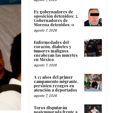
Ex gobernadores de
oposición detenidos: 2.
Gobernadores de
Morena detenidos: 0
agosto 7, 2026
Enfermedades del
corazón, diabetes y
tumores malignos
encabezan las muertes
en México
agosto 7, 2026
A 13 años del primer
campamento migrante,
persisten rezagos en
atención a deportados
agosto 7, 2026
Toros disputarán
postemporada frente a