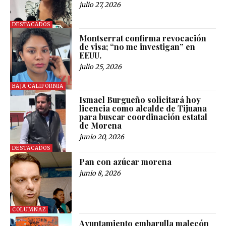
julio 27, 2026
DESTACADOS
Montserrat confirma revocación
de visa; “no me investigan” en
EEUU.
julio 25, 2026
BAJA CALIFORNIA
Ismael Burgueño solicitará hoy
licencia como alcalde de Tijuana
para buscar coordinación estatal
de Morena
junio 20, 2026
DESTACADOS
Pan con azúcar morena
junio 8, 2026
COLUMNAZ
Ayuntamiento embarulla malecón