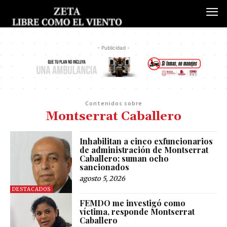
- Publicidad -
Contenidos sobre
Montserrat Caballero
Inhabilitan a cinco exfuncionarios
de administración de Montserrat
Caballero; suman ocho
sancionados
agosto 5, 2026
DESTACADOS
FEMDO me investigó como
víctima, responde Montserrat
Caballero