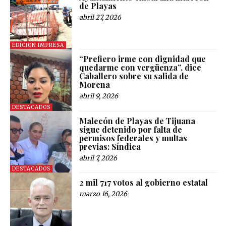
de Playas
abril 27, 2026
EDICIÓN IMPRESA
“Prefiero irme con dignidad que
quedarme con vergüenza”, dice
Caballero sobre su salida de
Morena
abril 9, 2026
DESTACADOS
Malecón de Playas de Tijuana
sigue detenido por falta de
permisos federales y multas
previas: Síndica
abril 7, 2026
DESTACADOS
2 mil 717 votos al gobierno estatal
marzo 16, 2026