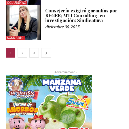
COLUMNAZ
Consejería exigirá garantías por
REGER; MTI Consulting, en
investigación: Sindicatura
diciembre 30, 2025
EZENARIO
1
2
3
- Advertisement -