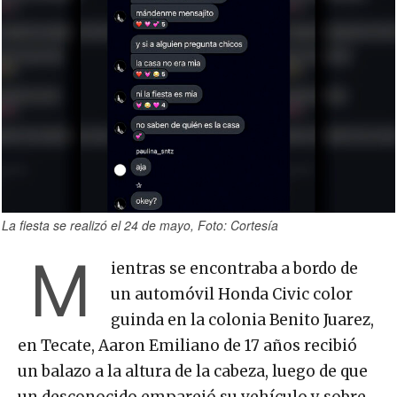
La fiesta se realizó el 24 de mayo, Foto: Cortesía
M
ientras se encontraba a bordo de
un automóvil Honda Civic color
guinda en la colonia Benito Juarez,
en Tecate, Aaron Emiliano de 17 años recibió
un balazo a la altura de la cabeza, luego de que