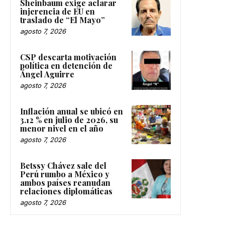
Sheinbaum exige aclarar
injerencia de EU en
traslado de “El Mayo”
agosto 7, 2026
CSP descarta motivación
política en detención de
Ángel Aguirre
agosto 7, 2026
Inflación anual se ubicó en
3.12 % en julio de 2026, su
menor nivel en el año
agosto 7, 2026
Betssy Chávez sale del
Perú rumbo a México y
ambos países reanudan
relaciones diplomáticas
agosto 7, 2026