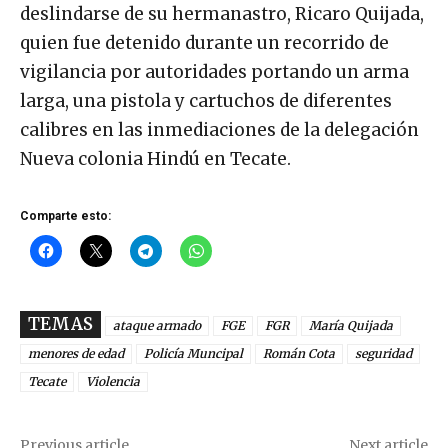
deslindarse de su hermanastro, Ricaro Quijada,
quien fue detenido durante un recorrido de
vigilancia por autoridades portando un arma
larga, una pistola y cartuchos de diferentes
calibres en las inmediaciones de la delegación
Nueva colonia Hindú en Tecate.
Comparte esto:
TEMAS
ataque armado
FGE
FGR
María Quijada
menores de edad
Policía Muncipal
Román Cota
seguridad
Tecate
Violencia
Previous article
Next article