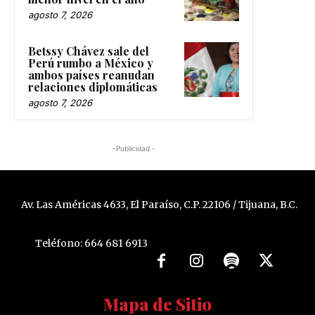
agosto 7, 2026
Betssy Chávez sale del
Perú rumbo a México y
ambos países reanudan
relaciones diplomáticas
agosto 7, 2026
-Publicidad -
Av. Las Américas 4633, El Paraíso, C.P. 22106 / Tijuana, B.C.
Teléfono: 664 681 6913
Mapa de Sitio