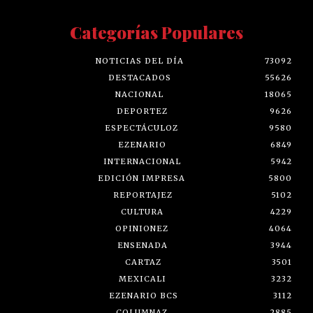
Categorías Populares
NOTICIAS DEL DÍA
73092
DESTACADOS
55626
NACIONAL
18065
DEPORTEZ
9626
ESPECTÁCULOZ
9580
EZENARIO
6849
INTERNACIONAL
5942
EDICIÓN IMPRESA
5800
REPORTAJEZ
5102
CULTURA
4229
OPINIONEZ
4064
ENSENADA
3944
CARTAZ
3501
MEXICALI
3232
EZENARIO BCS
3112
COLUMNAZ
2885