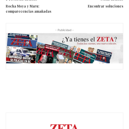
Rocha Moya y Maru:
Encontrar soluciones
comparecencias amañadas
- Publicidad -