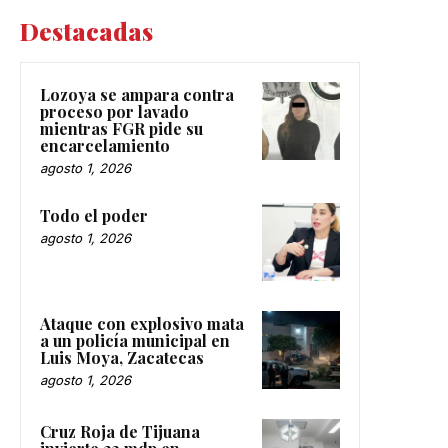
Destacadas
Lozoya se ampara contra
proceso por lavado
mientras FGR pide su
encarcelamiento
agosto 1, 2026
Todo el poder
agosto 1, 2026
Ataque con explosivo mata
a un policía municipal en
Luis Moya, Zacatecas
agosto 1, 2026
Cruz Roja de Tijuana