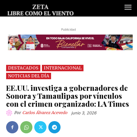
Publicidad
DESTACADOS
INTERNACIONAL
NOTICIAS DEL DÍA
EE.UU. investiga a gobernadores de
Sonora y Tamaulipas por vínculos
con el crimen organizado: LA Times
Por
Carlos Álvarez Acevedo
junio 3, 2026