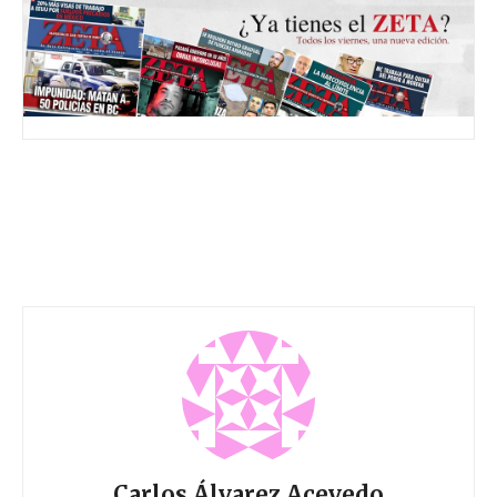
Carlos Álvarez Acevedo