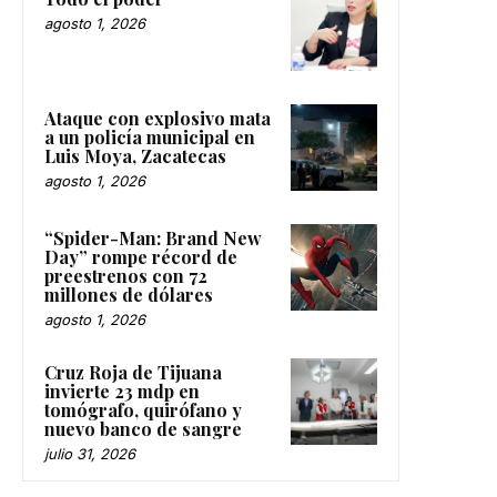
agosto 1, 2026
Ataque con explosivo mata
a un policía municipal en
Luis Moya, Zacatecas
agosto 1, 2026
“Spider-Man: Brand New
Day” rompe récord de
preestrenos con 72
millones de dólares
agosto 1, 2026
Cruz Roja de Tijuana
invierte 23 mdp en
tomógrafo, quirófano y
nuevo banco de sangre
julio 31, 2026