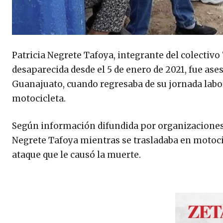
Patricia Negrete Tafoya, integrante del colecti
desaparecida desde el 5 de enero de 2021, fue ase
Guanajuato, cuando regresaba de su jornada labo
motocicleta.
Según información difundida por organizacione
Negrete Tafoya mientras se trasladaba en motocicl
ataque que le causó la muerte.