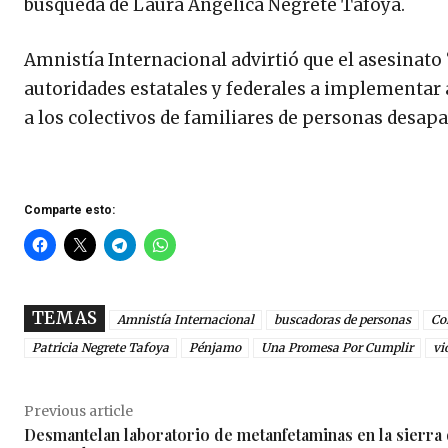
búsqueda de Laura Angélica Negrete Tafoya.
Amnistía Internacional advirtió que el asesinato
autoridades estatales y federales a implementar
a los colectivos de familiares de personas desapa
Comparte esto:
TEMAS
Amnistía Internacional
buscadoras de personas
Co
Patricia Negrete Tafoya
Pénjamo
Una Promesa Por Cumplir
vi
Previous article
Desmantelan laboratorio de metanfetaminas en la sierra