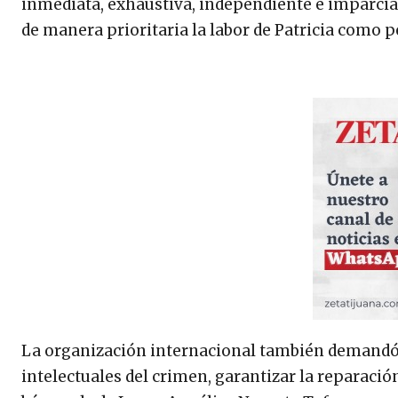
inmediata, exhaustiva, independiente e imparcial
de manera prioritaria la labor de Patricia como 
La organización internacional también demandó i
intelectuales del crimen, garantizar la reparación