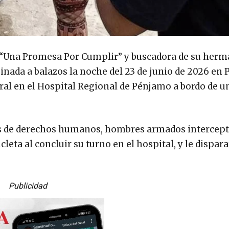
vo “Una Promesa Por Cumplir” y buscadora de su her
sinada a balazos la noche del 23 de junio de 2026 en
ral en el Hospital Regional de Pénjamo a bordo de u
s de derechos humanos, hombres armados intercept
eta al concluir su turno en el hospital, y le dispar
Publicidad