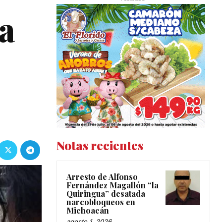
a
Notas recientes
Arresto de Alfonso
Fernández Magallón “la
Quiringua” desatada
narcobloqueos en
Michoacán
agosto 1, 2026