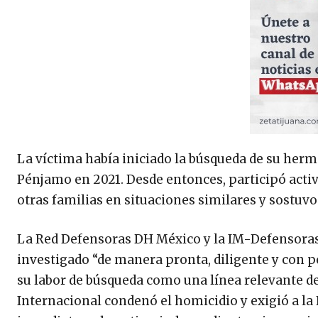
La víctima había iniciado la búsqueda de su her
Pénjamo en 2021. Desde entonces, participó act
otras familias en situaciones similares y sostuvo
La Red Defensoras DH México y la IM-Defensoras 
investigado “de manera pronta, diligente y con 
su labor de búsqueda como una línea relevante den
Internacional condenó el homicidio y exigió a la