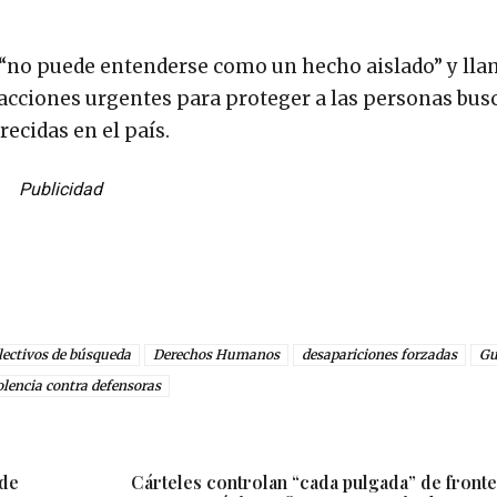
 “no puede entenderse como un hecho aislado” y lla
 acciones urgentes para proteger a las personas bus
recidas en el país.
Publicidad
lectivos de búsqueda
Derechos Humanos
desapariciones forzadas
Gu
olencia contra defensoras
 de
Cárteles controlan “cada pulgada” de fronte