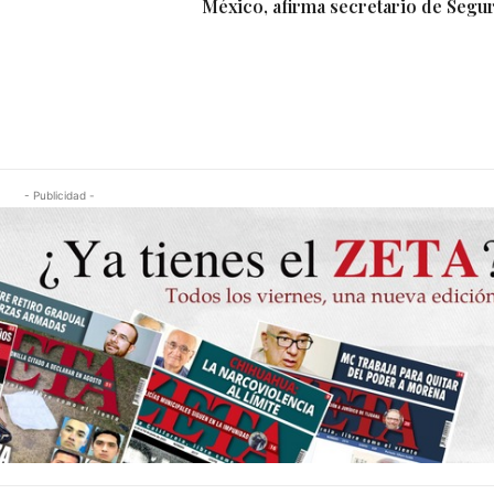
México, afirma secretario de Segu
- Publicidad -