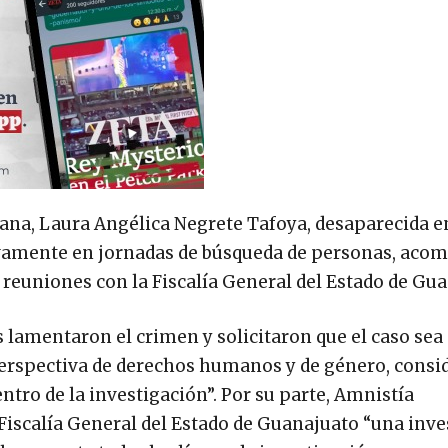
mana, Laura Angélica Negrete Tafoya, desaparecida e
ivamente en jornadas de búsqueda de personas, aco
 reuniones con la Fiscalía General del Estado de Gu
lamentaron el crimen y solicitaron que el caso sea
perspectiva de derechos humanos y de género, cons
tro de la investigación”. Por su parte, Amnistía
 Fiscalía General del Estado de Guanajuato “una inv