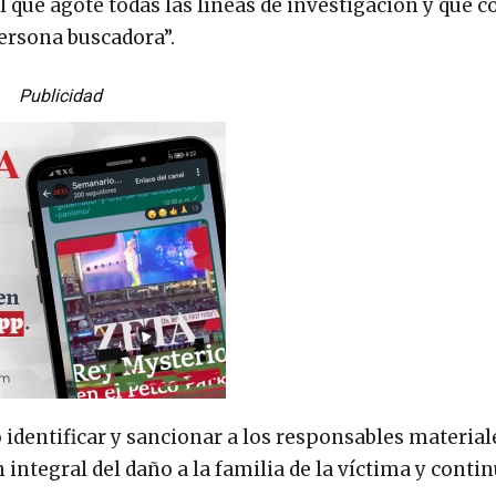
 que agote todas las líneas de investigación y que c
persona buscadora”.
Publicidad
dentificar y sancionar a los responsables material
 integral del daño a la familia de la víctima y contin