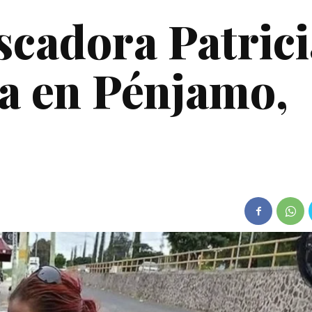
scadora Patrici
a en Pénjamo,