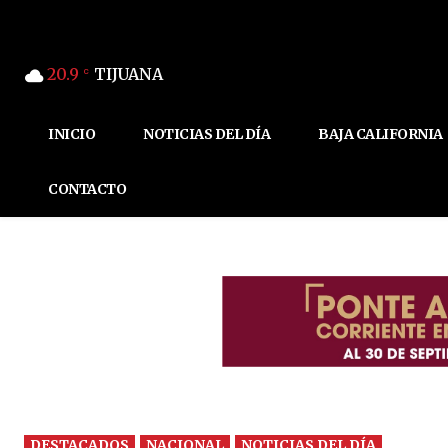
20.9
TIJUANA
C
INICIO
NOTICIAS DEL DÍA
BAJA CALIFORNIA
CONTACTO
DESTACADOS
NACIONAL
NOTICIAS DEL DÍA