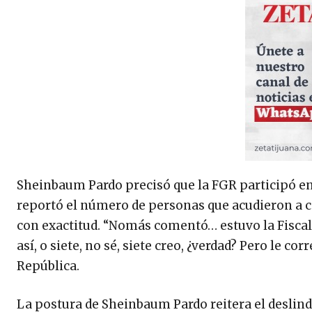
Sheinbaum Pardo precisó que la FGR participó e
reportó el número de personas que acudieron a c
con exactitud. “Nomás comentó… estuvo la Fiscalí
así, o siete, no sé, siete creo, ¿verdad? Pero le co
República.
La postura de Sheinbaum Pardo reitera el deslinde