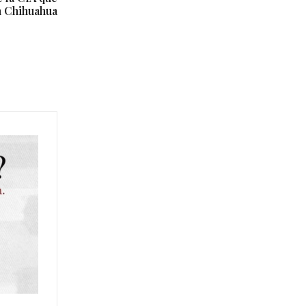
n Chihuahua