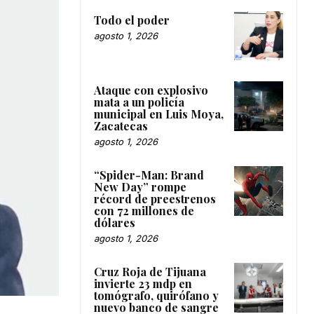
Todo el poder
agosto 1, 2026
Ataque con explosivo
mata a un policía
municipal en Luis Moya,
Zacatecas
agosto 1, 2026
“Spider-Man: Brand
New Day” rompe
récord de preestrenos
con 72 millones de
dólares
agosto 1, 2026
Cruz Roja de Tijuana
invierte 23 mdp en
tomógrafo, quirófano y
nuevo banco de sangre