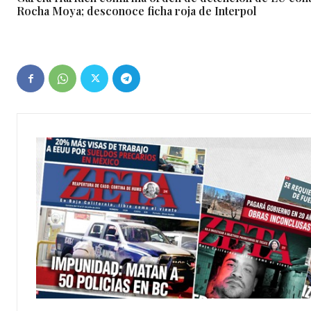
Rocha Moya; desconoce ficha roja de Interpol