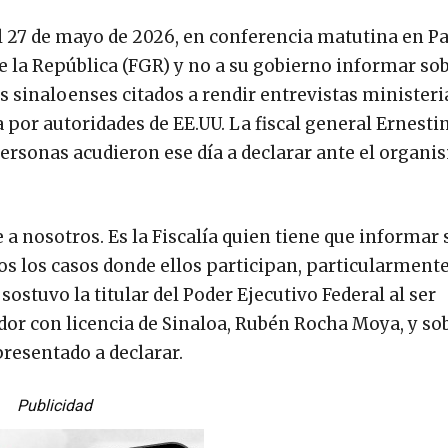
 27 de mayo de 2026, en conferencia matutina en Pa
e la República (FGR) y no a su gobierno informar sob
sinaloenses citados a rendir entrevistas ministeria
 por autoridades de EE.UU. La fiscal general Ernest
rsonas acudieron ese día a declarar ante el organ
 a nosotros. Es la Fiscalía quien tiene que informar 
s los casos donde ellos participan, particularmente
sostuvo la titular del Poder Ejecutivo Federal al ser
or con licencia de Sinaloa, Rubén Rocha Moya, y sob
presentado a declarar.
Publicidad