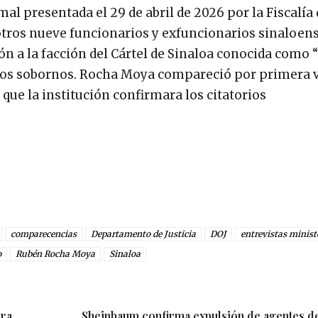
mal presentada el 29 de abril de 2026 por la Fiscalía 
otros nueve funcionarios y exfuncionarios sinaloens
ón a la facción del Cártel de Sinaloa conocida como 
rios sobornos. Rocha Moya compareció por primera 
 que la institución confirmara los citatorios
comparecencias
Departamento de Justicia
DOJ
entrevistas minist
o
Rubén Rocha Moya
Sinaloa
tra
Sheinbaum confirma expulsión de agentes de