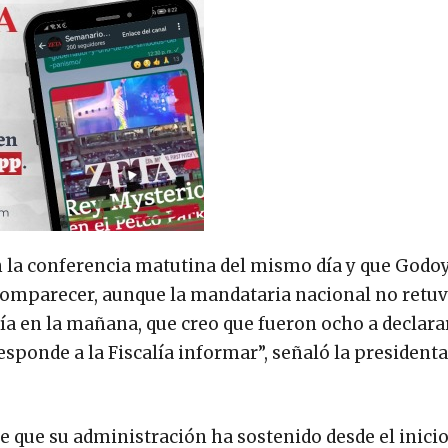
n la conferencia matutina del mismo día y que God
omparecer, aunque la mandataria nacional no retuvo
a en la mañana, que creo que fueron ocho a declara
rresponde a la Fiscalía informar”, señaló la presidenta
 que su administración ha sostenido desde el inicio