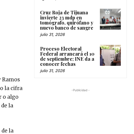
Cruz Roja de Tijuana
invierte 23 mdp en
tomógrafo, quirófano y
nuevo banco de sangre
julio 31, 2026
Proceso Electoral
Federal arrancará el 10
de septiembre; INE da a
conocer fechas
julio 31, 2026
oy Ramos
 la cifra
-Publicidad -
r o algo
 de la
 de la