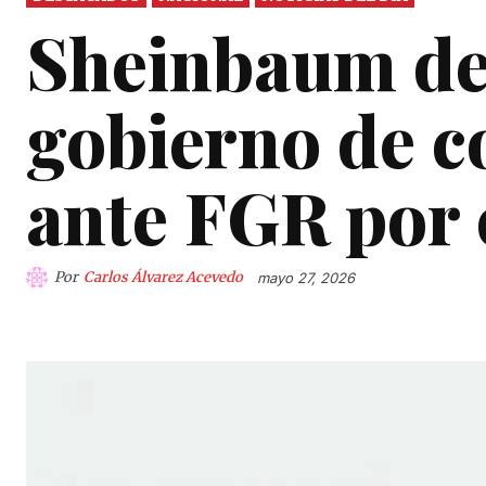
Sheinbaum des
gobierno de 
ante FGR por 
Por
Carlos Álvarez Acevedo
mayo 27, 2026