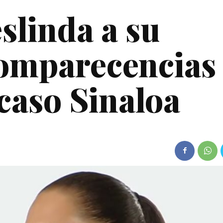
linda a su
comparecencias
caso Sinaloa